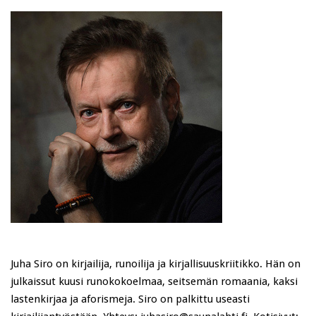
Juha Siro on kirjailija, runoilija ja kirjallisuuskriitikko. Hän on
julkaissut kuusi runokokoelmaa, seitsemän romaania, kaksi
lastenkirjaa ja aforismeja. Siro on palkittu useasti