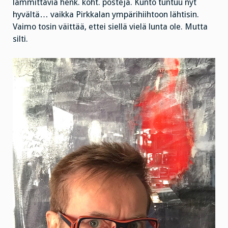
lämmittäviä henk. koht. posteja. Kunto tuntuu nyt
hyvältä… vaikka Pirkkalan ympärihiihtoon lähtisin.
Vaimo tosin väittää, ettei siellä vielä lunta ole. Mutta
silti.