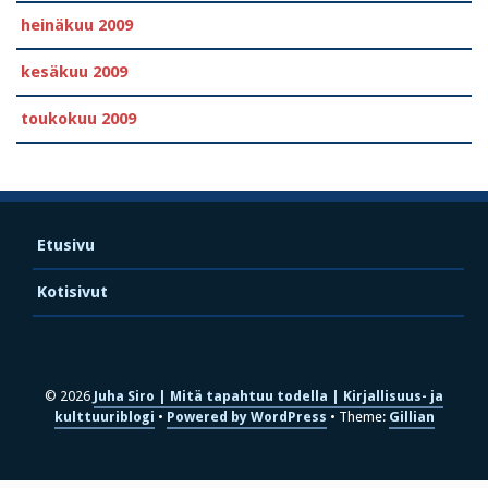
heinäkuu 2009
kesäkuu 2009
toukokuu 2009
Etusivu
Kotisivut
© 2026
Juha Siro | Mitä tapahtuu todella | Kirjallisuus- ja
kulttuuriblogi
Powered by WordPress
Theme:
Gillian