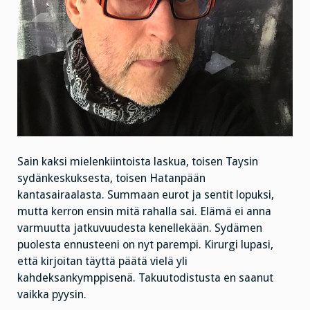
Sain kaksi mielenkiintoista laskua, toisen Taysin
sydänkeskuksesta, toisen Hatanpään
kantasairaalasta. Summaan eurot ja sentit lopuksi,
mutta kerron ensin mitä rahalla sai. Elämä ei anna
varmuutta jatkuvuudesta kenellekään. Sydämen
puolesta ennusteeni on nyt parempi. Kirurgi lupasi,
että kirjoitan täyttä päätä vielä yli
kahdeksankymppisenä. Takuutodistusta en saanut
vaikka pyysin.