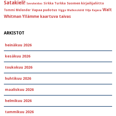
Satakieli!
Suomen kirjailijaliitto
Sirkka Turkka
Savukeidas
Walt
Vapaa pudotus
Tommi Melender
Viggo Wallensköld
Viljo Kajava
Whitman
Yllämme kaartuva taivas
ARKISTOT
heinäkuu 2026
kesäkuu 2026
toukokuu 2026
huhtikuu 2026
maaliskuu 2026
helmikuu 2026
tammikuu 2026