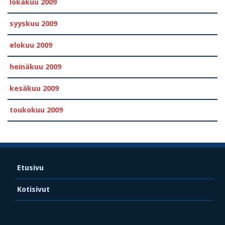
lokakuu 2009
syyskuu 2009
elokuu 2009
heinäkuu 2009
kesäkuu 2009
toukokuu 2009
Etusivu
Kotisivut