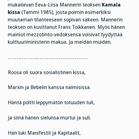
mukailevan Eeva-Liisa Mannerin teoksen
Kamala
kissa
(Tammi 1985), josta poimin esimerkiksi
muutaman tilanteeseen sopivan säkeen. Mannerin
teoksen on kuvittanut Frans Toikkanen. Myös hänen
mainiot mezzotinto-vedoksensa voisivat tyydyttää
kulttuuriministerin makua. Ja meidän muiden.
……………………………………….
Roosa oli suora sosialistinen kissa,
Marxin ja Bebelin kanssa naimisissa.
Häntä poltti leppymätön totuuden tuli,
ja siinä hänen sielunsa murtui ja suli.
Hän luki Manifestit ja Kapitaalit,