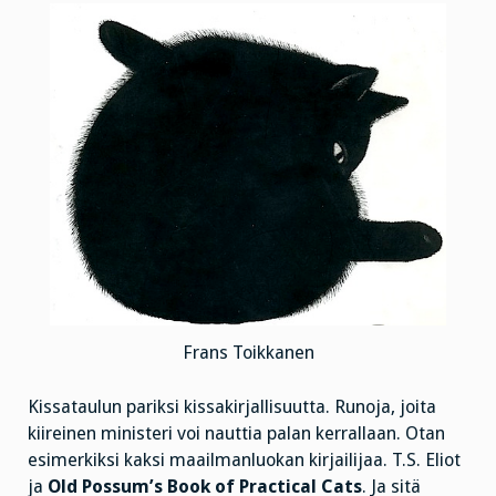
Frans Toikkanen
Kissataulun pariksi kissakirjallisuutta. Runoja, joita
kiireinen ministeri voi nauttia palan kerrallaan. Otan
esimerkiksi kaksi maailmanluokan kirjailijaa. T.S. Eliot
ja
Old Possum’s Book of Practical Cats
. Ja sitä