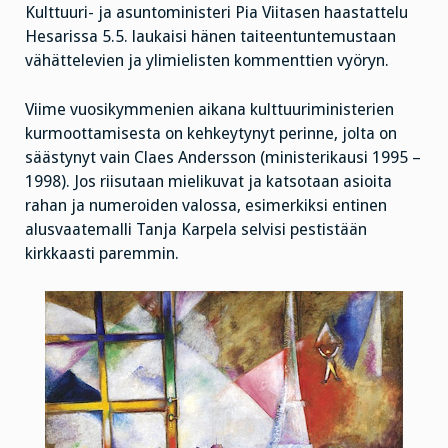
Kulttuuri- ja asuntoministeri Pia Viitasen haastattelu
Hesarissa 5.5. laukaisi hänen taiteentuntemustaan
vähättelevien ja ylimielisten kommenttien vyöryn.
Viime vuosikymmenien aikana kulttuuriministerien
kurmoottamisesta on kehkeytynyt perinne, jolta on
säästynyt vain Claes Andersson (ministerikausi 1995 –
1998). Jos riisutaan mielikuvat ja katsotaan asioita
rahan ja numeroiden valossa, esimerkiksi entinen
alusvaatemalli Tanja Karpela selvisi pestistään
kirkkaasti paremmin.