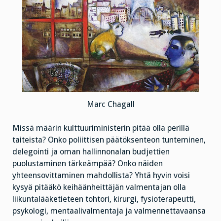
Marc Chagall
Missä määrin kulttuuriministerin pitää olla perillä
taiteista? Onko poliittisen päätöksenteon tunteminen,
delegointi ja oman hallinnonalan budjettien
puolustaminen tärkeämpää? Onko näiden
yhteensovittaminen mahdollista? Yhtä hyvin voisi
kysyä pitääkö keihäänheittäjän valmentajan olla
liikuntalääketieteen tohtori, kirurgi, fysioterapeutti,
psykologi, mentaalivalmentaja ja valmennettavaansa