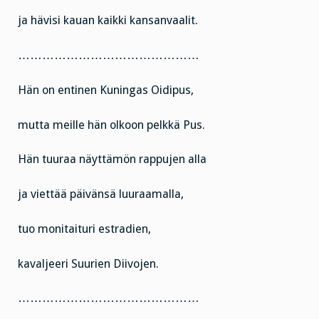
ja hävisi kauan kaikki kansanvaalit.
………………………………………
Hän on entinen Kuningas Oidipus,
mutta meille hän olkoon pelkkä Pus.
Hän tuuraa näyttämön rappujen alla
ja viettää päivänsä luuraamalla,
tuo monitaituri estradien,
kavaljeeri Suurien Diivojen.
………………………………………