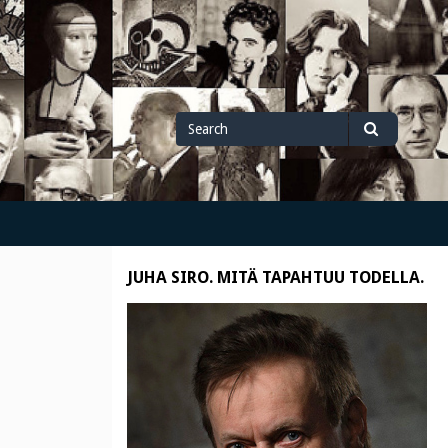
Search
Search
for
JUHA SIRO. MITÄ TAPAHTUU TODELLA.