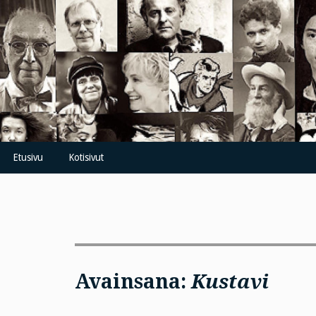
Skip
to
content
Etusivu
Kotisivut
Avainsana:
Kustavi