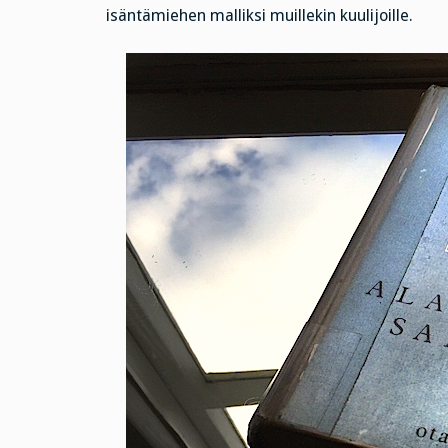
isäntämiehen malliksi muillekin kuulijoille.