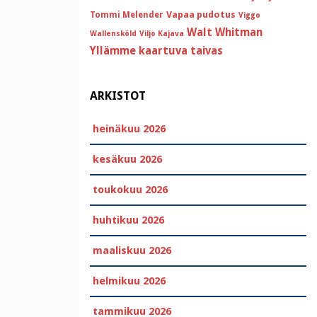
Vapaa pudotus
Tommi Melender
Viggo
Walt Whitman
Wallensköld
Viljo Kajava
Yllämme kaartuva taivas
ARKISTOT
heinäkuu 2026
kesäkuu 2026
toukokuu 2026
huhtikuu 2026
maaliskuu 2026
helmikuu 2026
tammikuu 2026