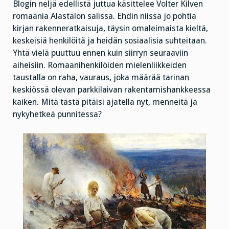
Blogin neljä edellistä juttua käsittelee Volter Kilven
romaania Alastalon salissa. Ehdin niissä jo pohtia
kirjan rakenneratkaisuja, täysin omaleimaista kieltä,
keskeisiä henkilöitä ja heidän sosiaalisia suhteitaan.
Yhtä vielä puuttuu ennen kuin siirryn seuraaviin
aiheisiin. Romaanihenkilöiden mielenliikkeiden
taustalla on raha, vauraus, joka määrää tarinan
keskiössä olevan parkkilaivan rakentamishankkeessa
kaiken. Mitä tästä pitäisi ajatella nyt, menneitä ja
nykyhetkeä punnitessa?