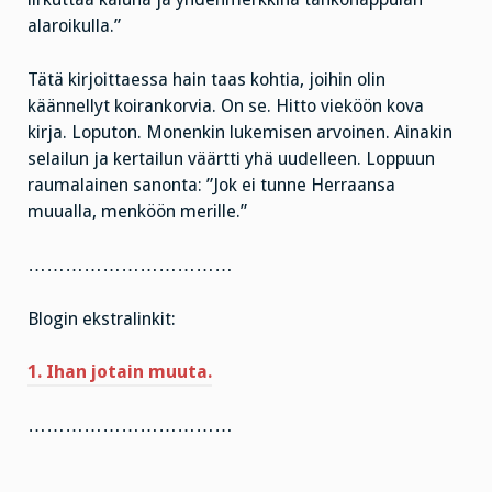
alaroikulla.”
Tätä kirjoittaessa hain taas kohtia, joihin olin
käännellyt koirankorvia. On se. Hitto vieköön kova
kirja. Loputon. Monenkin lukemisen arvoinen. Ainakin
selailun ja kertailun väärtti yhä uudelleen. Loppuun
raumalainen sanonta: ”Jok ei tunne Herraansa
muualla, menköön merille.”
……………………………
Blogin ekstralinkit:
1. Ihan jotain muuta.
……………………………