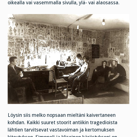
oikealla vai vasemmalla sivulla, ylä- vai alaosassa.
Löysin siis melko nopsaan mieltäni kaivertaneen
kohdan. Kaikki suuret stoorit antiikin tragedioista
lähtien tarvitsevat vastavoiman ja kertomuksen