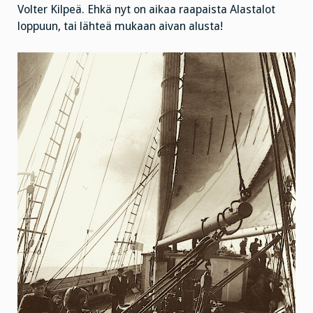
Volter Kilpeä. Ehkä nyt on aikaa raapaista Alastalot
loppuun, tai lähteä mukaan aivan alusta!