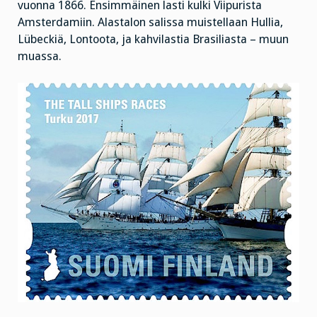
vuonna 1866. Ensimmäinen lasti kulki Viipurista
Amsterdamiin. Alastalon salissa muistellaan Hullia,
Lübeckiä, Lontoota, ja kahvilastia Brasiliasta – muun
muassa.