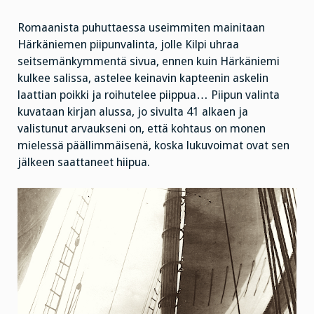
Romaanista puhuttaessa useimmiten mainitaan
Härkäniemen piipunvalinta, jolle Kilpi uhraa
seitsemänkymmentä sivua, ennen kuin Härkäniemi
kulkee salissa, astelee keinavin kapteenin askelin
laattian poikki ja roihutelee piippua… Piipun valinta
kuvataan kirjan alussa, jo sivulta 41 alkaen ja
valistunut arvaukseni on, että kohtaus on monen
mielessä päällimmäisenä, koska lukuvoimat ovat sen
jälkeen saattaneet hiipua.