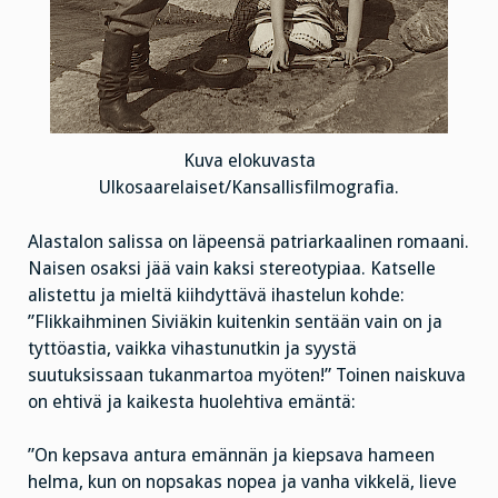
Kuva elokuvasta
Ulkosaarelaiset/Kansallisfilmografia.
Alastalon salissa on läpeensä patriarkaalinen romaani.
Naisen osaksi jää vain kaksi stereotypiaa. Katselle
alistettu ja mieltä kiihdyttävä ihastelun kohde:
”Flikkaihminen Siviäkin kuitenkin sentään vain on ja
tyttöastia, vaikka vihastunutkin ja syystä
suutuksissaan tukanmartoa myöten!” Toinen naiskuva
on ehtivä ja kaikesta huolehtiva emäntä:
”On kepsava antura emännän ja kiepsava hameen
helma, kun on nopsakas nopea ja vanha vikkelä, lieve