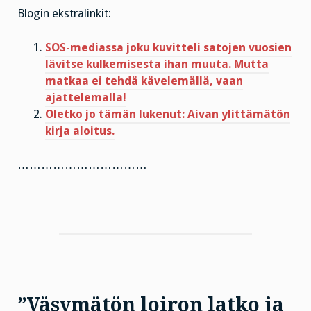
Blogin ekstralinkit:
SOS-mediassa joku kuvitteli satojen vuosien
lävitse kulkemisesta ihan muuta. Mutta
matkaa ei tehdä kävelemällä, vaan
ajattelemalla!
Oletko jo tämän lukenut: Aivan ylittämätön
kirja aloitus.
……………………………
”Väsymätön loiron latko ja