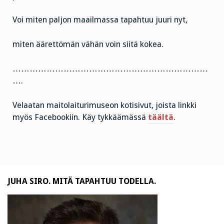
Voi miten paljon maailmassa tapahtuu juuri nyt,
miten äärettömän vähän voin siitä kokea.
……………………………………………………………
….
Velaatan maitolaiturimuseon kotisivut, joista linkki
myös Facebookiin. Käy tykkäämässä
täältä
.
JUHA SIRO. MITÄ TAPAHTUU TODELLA.