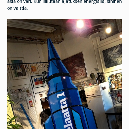
asia on väri. Kun liikutaan ajatuksen energialla, sininen
on valttia.