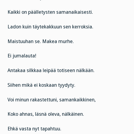
Kaikki on päälletysten samanaikaisesti.
Ladon kuin täytekakkuun sen kerroksia.
Maistuuhan se. Makea murhe.
Ei jumalauta!
Antakaa silkkaa leipää totiseen nälkään.
Siihen mikä ei koskaan tyydyty.
Voi minun rakastettuni, samankaikkinen,
Koko ahnas, läsnä oleva, nälkäinen.
Ehkä vasta nyt tapahtuu.