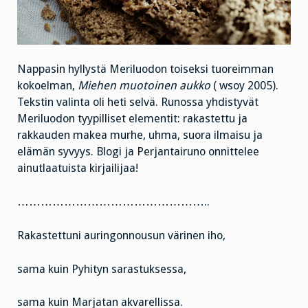
Nappasin hyllystä Meriluodon toiseksi tuoreimman
kokoelman,
Miehen muotoinen aukko
( wsoy 2005).
Tekstin valinta oli heti selvä. Runossa yhdistyvät
Meriluodon tyypilliset elementit: rakastettu ja
rakkauden makea murhe, uhma, suora ilmaisu ja
elämän syvyys. Blogi ja Perjantairuno onnittelee
ainutlaatuista kirjailijaa!
…………………………………………..
Rakastettuni auringonnousun värinen iho,
sama kuin Pyhityn sarastuksessa,
sama kuin Marjatan akvarellissa.