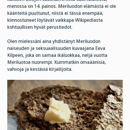
menossa on 14. painos. Meriluodon elämästä ei ole
käänteitä puuttunut, niistä ei tässä enempää,
kiinnostuneet löytävät vaikkapa Wikipediasta
kohtuullisen hyvät perustiedot.
Olen mielessäni aina yhdistänyt Meriluodon
naiseuden ja seksuaalisuuden kuvaajana Eeva
Kilpeen, joka on samaa ikäluokkaa, neljä vuotta
Meriluotoa nuorempi. Kummatkin omaäänisiä,
vahvoja ja kestäviä kirjailijoita.