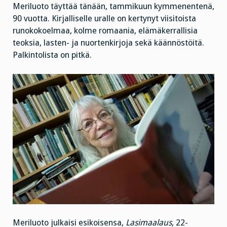
Meriluoto täyttää tänään, tammikuun kymmenentenä,
90 vuotta. Kirjalliselle uralle on kertynyt viisitoista
runokokoelmaa, kolme romaania, elämäkerrallisia
teoksia, lasten- ja nuortenkirjoja sekä käännöstöitä.
Palkintolista on pitkä.
Meriluoto julkaisi esikoisensa,
Lasimaalaus
, 22-