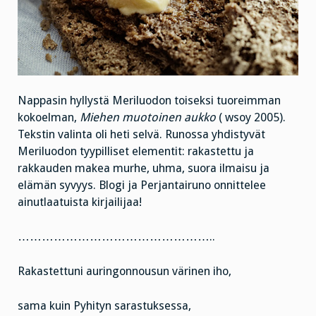
Nappasin hyllystä Meriluodon toiseksi tuoreimman
kokoelman,
Miehen muotoinen aukko
( wsoy 2005).
Tekstin valinta oli heti selvä. Runossa yhdistyvät
Meriluodon tyypilliset elementit: rakastettu ja
rakkauden makea murhe, uhma, suora ilmaisu ja
elämän syvyys. Blogi ja Perjantairuno onnittelee
ainutlaatuista kirjailijaa!
…………………………………………..
Rakastettuni auringonnousun värinen iho,
sama kuin Pyhityn sarastuksessa,