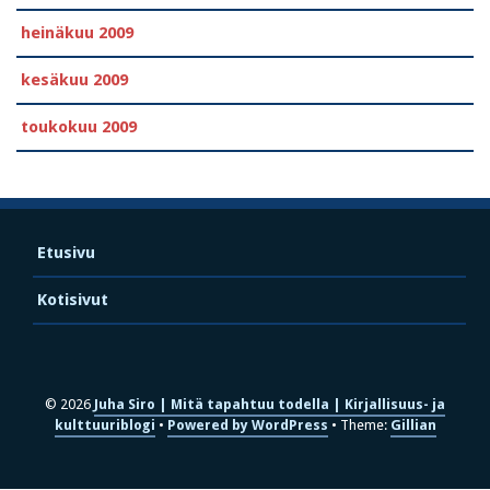
heinäkuu 2009
kesäkuu 2009
toukokuu 2009
Etusivu
Kotisivut
© 2026
Juha Siro | Mitä tapahtuu todella | Kirjallisuus- ja
kulttuuriblogi
Powered by WordPress
Theme:
Gillian