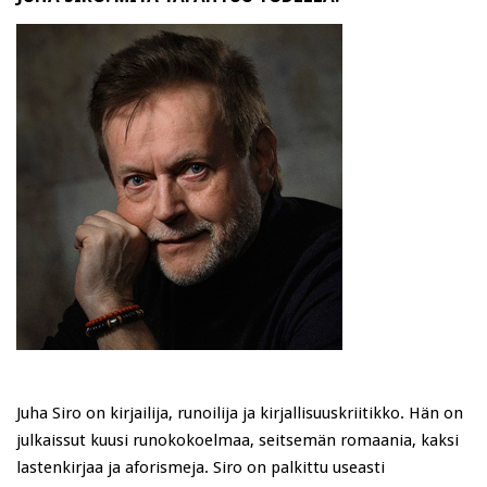
Juha Siro on kirjailija, runoilija ja kirjallisuuskriitikko. Hän on
julkaissut kuusi runokokoelmaa, seitsemän romaania, kaksi
lastenkirjaa ja aforismeja. Siro on palkittu useasti