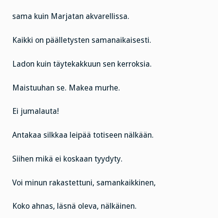
sama kuin Marjatan akvarellissa.
Kaikki on päälletysten samanaikaisesti.
Ladon kuin täytekakkuun sen kerroksia.
Maistuuhan se. Makea murhe.
Ei jumalauta!
Antakaa silkkaa leipää totiseen nälkään.
Siihen mikä ei koskaan tyydyty.
Voi minun rakastettuni, samankaikkinen,
Koko ahnas, läsnä oleva, nälkäinen.