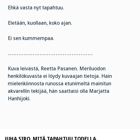
Ehkä vasta nyt tapahtuu.
Eletään, kuollaan, koko ajan.
Ei sen kummempaa.
…………………………………………
Kuva leivästä, Reetta Pasanen. Meriluodon
henkilökuvasta ei löydy kuvaajan tietoja. Hain
mielenkiinnosta runossa etunimeltä mainitun
akvarellin tekijää, hän saattaisi olla Marjatta
Hanhijoki.
JUHA SIRO. MITÄ TAPAHTUU TODELLA.