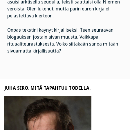
asuisi arktisella seudulla, teksti saattaisi olla Niemen
veroista. Olen lukenut, mutta parin euron kirja oli
pelastettava kiertoon.
Onpas tekstini käynyt kirjalliseksi. Teen seuraavan
blogauksen jostain aivan muusta. Vaikkapa
rituaaliteurastuksesta. Voiko siitäkään sanoa mitään
sivuamatta kirjallisuutta?
JUHA SIRO. MITÄ TAPAHTUU TODELLA.