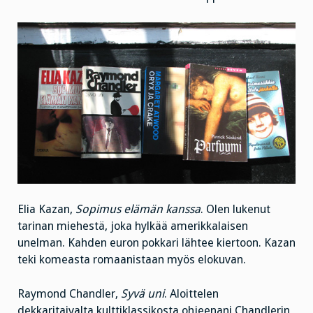
Elia Kazan,
Sopimus elämän kanssa
. Olen lukenut
tarinan miehestä, joka hylkää amerikkalaisen
unelman. Kahden euron pokkari lähtee kiertoon. Kazan
teki komeasta romaanistaan myös elokuvan.
Raymond Chandler,
Syvä uni
. Aloittelen
dekkaritaivalta kulttiklassikosta ohjeenani Chandlerin