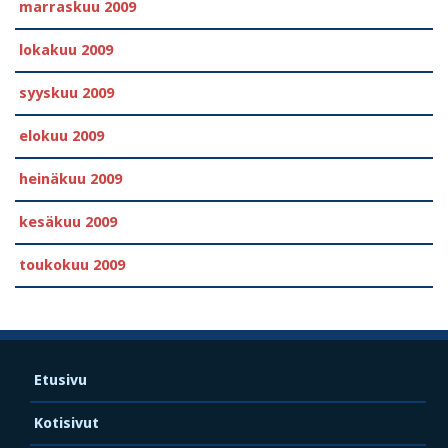
marraskuu 2009
lokakuu 2009
syyskuu 2009
elokuu 2009
heinäkuu 2009
kesäkuu 2009
toukokuu 2009
Etusivu
Kotisivut