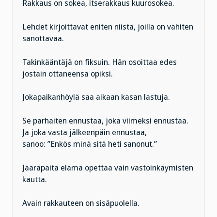
Rakkaus on sokea, itserakkaus kuurosokea.
Lehdet kirjoittavat eniten niistä, joilla on vähiten
sanottavaa.
Takinkääntäjä on fiksuin. Hän osoittaa edes
jostain ottaneensa opiksi.
Jokapaikanhöylä saa aikaan kasan lastuja.
Se parhaiten ennustaa, joka viimeksi ennustaa.
Ja joka vasta jälkeenpäin ennustaa,
sanoo: ”Enkös minä sitä heti sanonut.”
Jääräpäitä elämä opettaa vain vastoinkäymisten
kautta.
Avain rakkauteen on sisäpuolella.