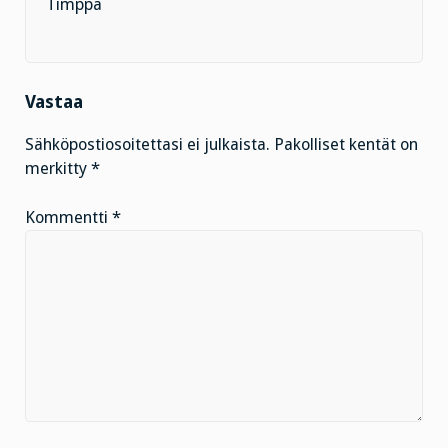
Timppa
Vastaa
Sähköpostiosoitettasi ei julkaista.
Pakolliset kentät on
merkitty
*
Kommentti
*