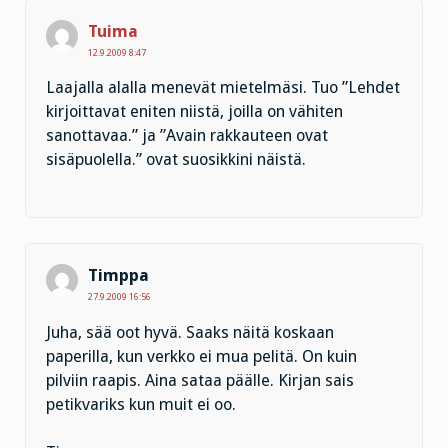
Tuima
12.9.2009 8:47
Laajalla alalla menevät mietelmäsi. Tuo ”Lehdet
kirjoittavat eniten niistä, joilla on vähiten
sanottavaa.” ja ”Avain rakkauteen ovat
sisäpuolella.” ovat suosikkini näistä.
Timppa
27.9.2009 16:56
Juha, sää oot hyvä. Saaks näitä koskaan
paperilla, kun verkko ei mua pelitä. On kuin
pilviin raapis. Aina sataa päälle. Kirjan sais
petikvariks kun muit ei oo.