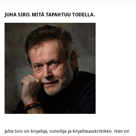
JUHA SIRO. MITÄ TAPAHTUU TODELLA.
Juha Siro on kirjailija, runoilija ja kirjallisuuskriitikko. Hän on