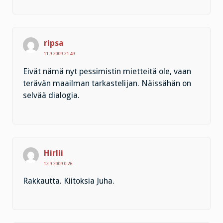
ripsa
11.9.2009 21:49
Eivät nämä nyt pessimistin mietteitä ole, vaan
terävän maailman tarkastelijan. Näissähän on
selvää dialogia.
Hirlii
12.9.2009 0:26
Rakkautta. Kiitoksia Juha.