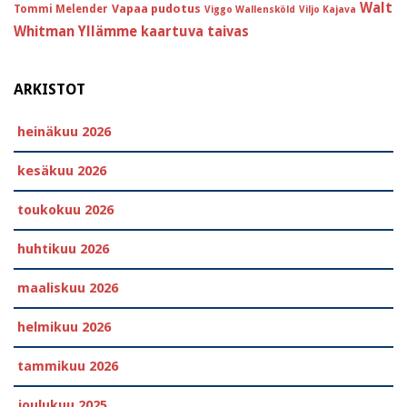
Walt
Vapaa pudotus
Tommi Melender
Viggo Wallensköld
Viljo Kajava
Whitman
Yllämme kaartuva taivas
ARKISTOT
heinäkuu 2026
kesäkuu 2026
toukokuu 2026
huhtikuu 2026
maaliskuu 2026
helmikuu 2026
tammikuu 2026
joulukuu 2025