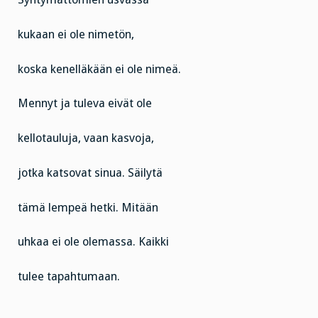
kukaan ei ole nimetön,
koska kenelläkään ei ole nimeä.
Mennyt ja tuleva eivät ole
kellotauluja, vaan kasvoja,
jotka katsovat sinua. Säilytä
tämä lempeä hetki. Mitään
uhkaa ei ole olemassa. Kaikki
tulee tapahtumaan.