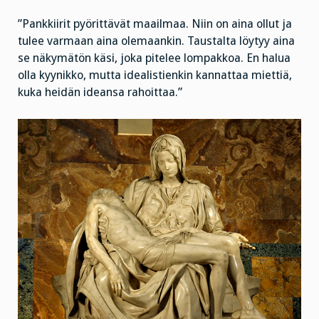
”Pankkiirit pyörittävät maailmaa. Niin on aina ollut ja
tulee varmaan aina olemaankin. Taustalta löytyy aina
se näkymätön käsi, joka pitelee lompakkoa. En halua
olla kyynikko, mutta idealistienkin kannattaa miettiä,
kuka heidän ideansa rahoittaa.”