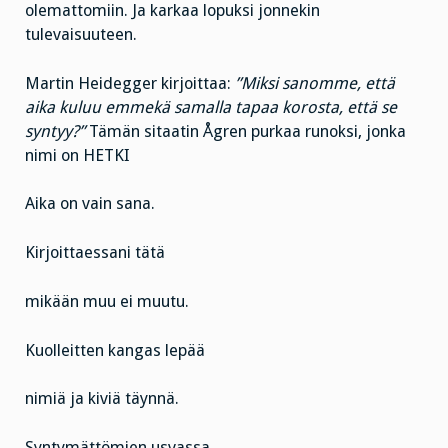
olemattomiin. Ja karkaa lopuksi jonnekin
tulevaisuuteen.
Martin Heidegger kirjoittaa:
”Miksi sanomme, että
aika kuluu emmekä samalla tapaa korosta, että se
syntyy?”
Tämän sitaatin Ågren purkaa runoksi, jonka
nimi on HETKI
Aika on vain sana.
Kirjoittaessani tätä
mikään muu ei muutu.
Kuolleitten kangas lepää
nimiä ja kiviä täynnä.
Syntymättömien usvassa