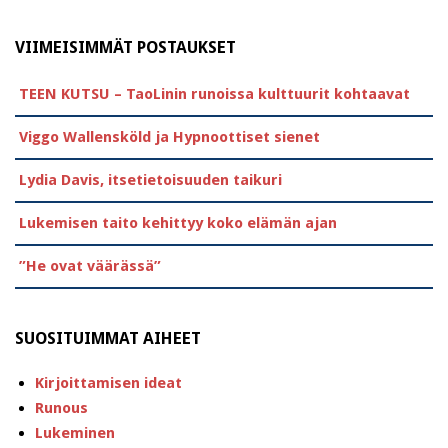
VIIMEISIMMÄT POSTAUKSET
TEEN KUTSU – TaoLinin runoissa kulttuurit kohtaavat
Viggo Wallensköld ja Hypnoottiset sienet
Lydia Davis, itsetietoisuuden taikuri
Lukemisen taito kehittyy koko elämän ajan
”He ovat väärässä”
SUOSITUIMMAT AIHEET
Kirjoittamisen ideat
Runous
Lukeminen