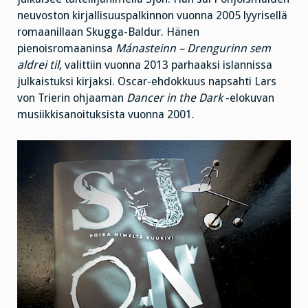
neuvoston kirjallisuuspalkinnon vuonna 2005 lyyrisellä
romaanillaan Skugga-Baldur. Hänen
pienoisromaaninsa
Mánasteinn – Drengurinn sem
aldrei til,
valittiin vuonna 2013 parhaaksi islannissa
julkaistuksi kirjaksi. Oscar-ehdokkuus napsahti Lars
von Trierin ohjaaman
Dancer in the Dark
-elokuvan
musiikkisanoituksista vuonna 2001.