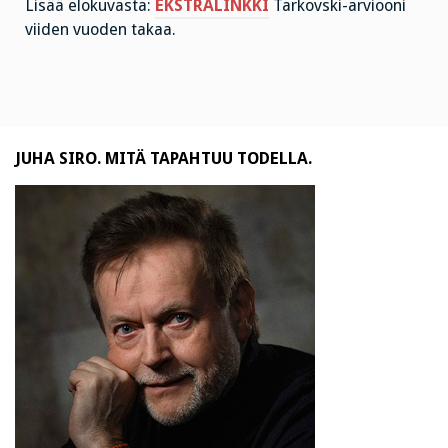
Lisää elokuvasta:
EKSTRALINKKI
Tarkovski-arviooni
viiden vuoden takaa.
JUHA SIRO. MITÄ TAPAHTUU TODELLA.