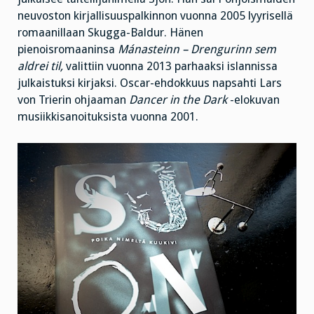
neuvoston kirjallisuuspalkinnon vuonna 2005 lyyrisellä
romaanillaan Skugga-Baldur. Hänen
pienoisromaaninsa
Mánasteinn – Drengurinn sem
aldrei til,
valittiin vuonna 2013 parhaaksi islannissa
julkaistuksi kirjaksi. Oscar-ehdokkuus napsahti Lars
von Trierin ohjaaman
Dancer in the Dark
-elokuvan
musiikkisanoituksista vuonna 2001.