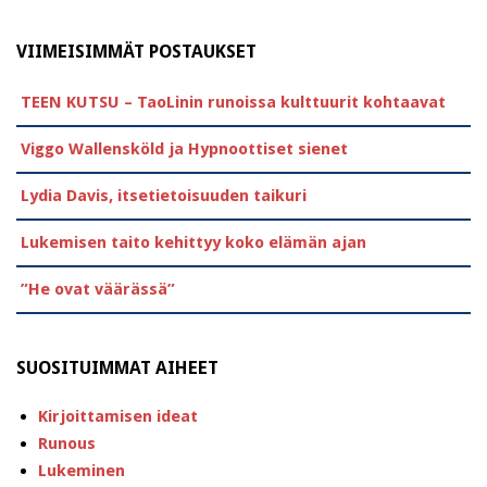
VIIMEISIMMÄT POSTAUKSET
TEEN KUTSU – TaoLinin runoissa kulttuurit kohtaavat
Viggo Wallensköld ja Hypnoottiset sienet
Lydia Davis, itsetietoisuuden taikuri
Lukemisen taito kehittyy koko elämän ajan
”He ovat väärässä”
SUOSITUIMMAT AIHEET
Kirjoittamisen ideat
Runous
Lukeminen