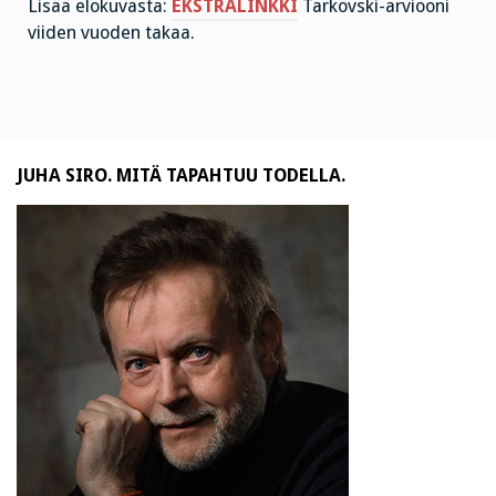
Lisää elokuvasta:
EKSTRALINKKI
Tarkovski-arviooni
viiden vuoden takaa.
JUHA SIRO. MITÄ TAPAHTUU TODELLA.