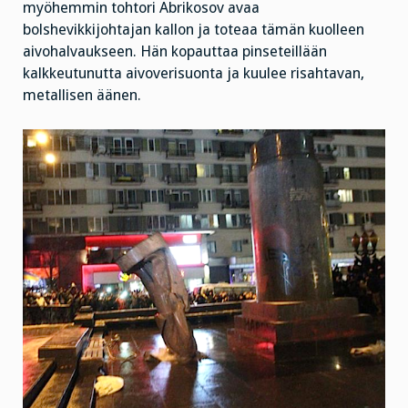
myöhemmin tohtori Abrikosov avaa
bolshevikkijohtajan kallon ja toteaa tämän kuolleen
aivohalvaukseen. Hän kopauttaa pinseteillään
kalkkeutunutta aivoverisuonta ja kuulee risahtavan,
metallisen äänen.