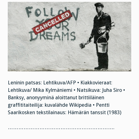
Leninin patsas: Lehtikuva/AFP • Kiakkovieraat:
Lehtikuva/ Mika Kylmäniemi • Natsikuva: Juha Siro •
Banksy, anonyyminä aloittanut brittiiläinen
graffititaiteilija: kuvalähde Wikipedia • Pentti
Saarikosken tekstilainaus: Hämärän tanssit (1983)
…………………………………………………….