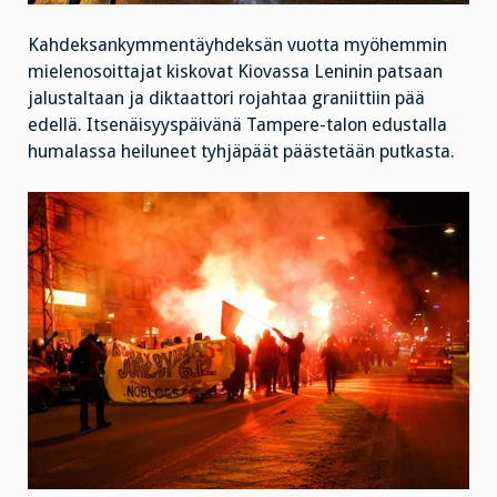
Kahdeksankymmentäyhdeksän vuotta myöhemmin
mielenosoittajat kiskovat Kiovassa Leninin patsaan
jalustaltaan ja diktaattori rojahtaa graniittiin pää
edellä. Itsenäisyyspäivänä Tampere-talon edustalla
humalassa heiluneet tyhjäpäät päästetään putkasta.