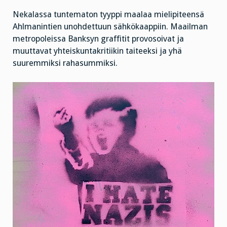
Nekalassa tuntematon tyyppi maalaa mielipiteensä
Ahlmanintien unohdettuun sähkökaappiin. Maailman
metropoleissa Banksyn graffitit provosoivat ja
muuttavat yhteiskuntakritiikin taiteeksi ja yhä
suuremmiksi rahasummiksi.