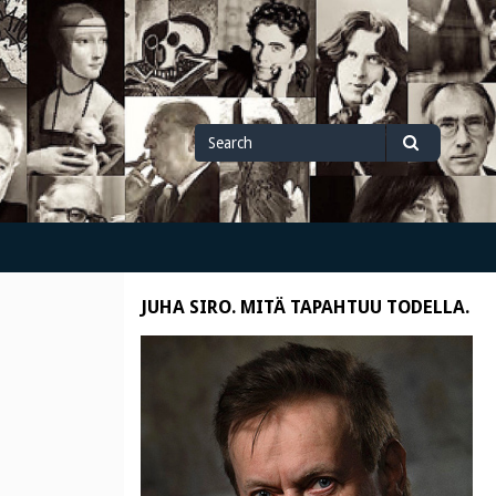
Search
Search
for
JUHA SIRO. MITÄ TAPAHTUU TODELLA.