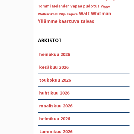
Vapaa pudotus
Tommi Melender
Viggo
Walt Whitman
Wallensköld
Viljo Kajava
Yllämme kaartuva taivas
ARKISTOT
heinäkuu 2026
kesäkuu 2026
toukokuu 2026
huhtikuu 2026
maaliskuu 2026
helmikuu 2026
tammikuu 2026