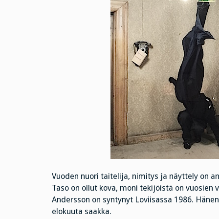
Vuoden nuori taitelija, nimitys ja näyttely on a
Taso on ollut kova, moni tekijöistä on vuosien 
Andersson on syntynyt Loviisassa 1986. Häne
elokuuta saakka.