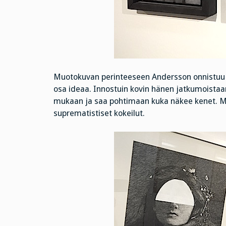
Muotokuvan perinteeseen Andersson onnistuu t
osa ideaa. Innostuin kovin hänen jatkumoistaa
mukaan ja saa pohtimaan kuka näkee kenet. Mus
suprematistiset kokeilut.