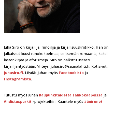
Juha Siro on kirjailija, runoilija ja kirjallisuuskriitikko. Hän on
julkaissut kuusi runokokoelmaa, seitsemän romaania, kaksi
lastenkirjaa ja aforismeja. Siro on palkittu useasti
kirjailijantyöstään. Yhteys: juhasiro@saunalahti.fi. Kotisivut:
juhasiro.fi
. Löydät Juhan myös
Facebookista
ja
Instagramista
.
Tutustu myös Juhan
Kaupunkitaidetta sähkökaapeissa
ja
Ahdistuspurkit
-projekteihin. Kuuntele myös
äänirunot
.