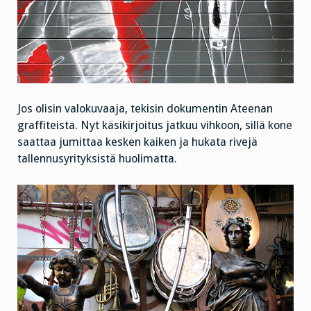
Jos olisin valokuvaaja, tekisin dokumentin Ateenan
graffiteista. Nyt käsikirjoitus jatkuu vihkoon, sillä kone
saattaa jumittaa kesken kaiken ja hukata rivejä
tallennusyrityksistä huolimatta.