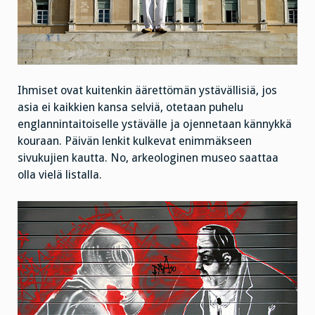
Ihmiset ovat kuitenkin äärettömän ystävällisiä, jos
asia ei kaikkien kansa selviä, otetaan puhelu
englannintaitoiselle ystävälle ja ojennetaan kännykkä
kouraan. Päivän lenkit kulkevat enimmäkseen
sivukujien kautta. No, arkeologinen museo saattaa
olla vielä listalla.