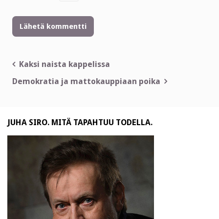
Artikkelien
Kaksi naista kappelissa
selaus
Demokratia ja mattokauppiaan poika
JUHA SIRO. MITÄ TAPAHTUU TODELLA.