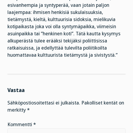
esivanhempia ja syntyperää, vaan jotain paljon
laajempaa: ihmisen henkisiä sukulaisuuksia,
tietämystä, kieltä, kulttuurisia sidoksia, mielikuvia
kotipaikasta joka voi olla syntymäpaikka, viimeisin
asuinpaikka tai ”henkinen koti”. Tätä kautta kysymys
alkuperästä tulee erääksi tekijäksi poliittisissa
ratkaisuissa, ja edellyttää tulevilta poliitikoilta
huomattavaa kulttuurista tietämystä ja sivistystä.”
Vastaa
Sähköpostiosoitettasi ei julkaista.
Pakolliset kentät on
merkitty
*
Kommentti
*