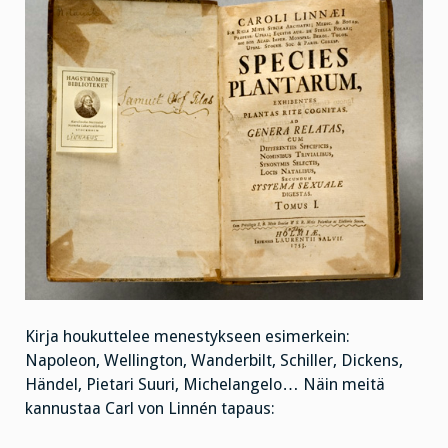
Kirja houkuttelee menestykseen esimerkein:
Napoleon, Wellington, Wanderbilt, Schiller, Dickens,
Händel, Pietari Suuri, Michelangelo… Näin meitä
kannustaa Carl von Linnén tapaus: