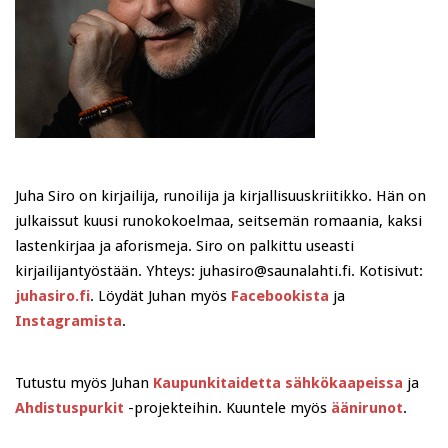
Juha Siro on kirjailija, runoilija ja kirjallisuuskriitikko. Hän on
julkaissut kuusi runokokoelmaa, seitsemän romaania, kaksi
lastenkirjaa ja aforismeja. Siro on palkittu useasti
kirjailijantyöstään. Yhteys: juhasiro@saunalahti.fi. Kotisivut:
juhasiro.fi
. Löydät Juhan myös
Facebookista
ja
Instagramista
.
Tutustu myös Juhan
Kaupunkitaidetta sähkökaapeissa
ja
Ahdistuspurkit
-projekteihin. Kuuntele myös
äänirunot
.