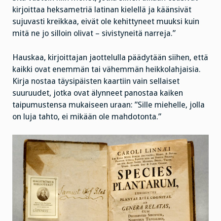
kirjoittaa heksametriä latinan kielellä ja käänsivät
sujuvasti kreikkaa, eivät ole kehittyneet muuksi kuin
mitä ne jo silloin olivat – sivistyneitä narreja.”
Hauskaa, kirjoittajan jaottelulla päädytään siihen, että
kaikki ovat enemmän tai vähemmän heikkolahjaisia.
Kirja nostaa täysipäisten kaartiin vain sellaiset
suuruudet, jotka ovat älynneet panostaa kaiken
taipumustensa mukaiseen uraan: ”Sille miehelle, jolla
on luja tahto, ei mikään ole mahdotonta.”