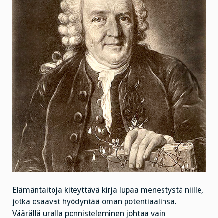
Elämäntaitoja kiteyttävä kirja lupaa menestystä niille,
jotka osaavat hyödyntää oman potentiaalinsa.
Väärällä uralla ponnisteleminen johtaa vain