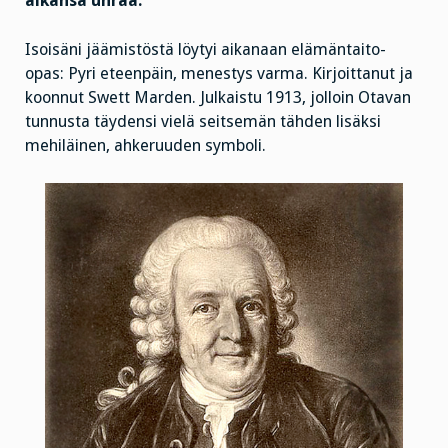
aikansa uhraa.
Isoisäni jäämistöstä löytyi aikanaan elämäntaito-
opas: Pyri eteenpäin, menestys varma. Kirjoittanut ja
koonnut Swett Marden. Julkaistu 1913, jolloin Otavan
tunnusta täydensi vielä seitsemän tähden lisäksi
mehiläinen, ahkeruuden symboli.