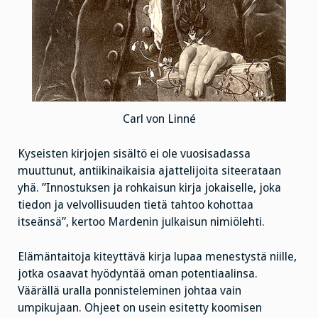
Carl von Linné
Kyseisten kirjojen sisältö ei ole vuosisadassa
muuttunut, antiikinaikaisia ajattelijoita siteerataan
yhä. ”Innostuksen ja rohkaisun kirja jokaiselle, joka
tiedon ja velvollisuuden tietä tahtoo kohottaa
itseänsä”, kertoo Mardenin julkaisun nimiölehti.
Elämäntaitoja kiteyttävä kirja lupaa menestystä niille,
jotka osaavat hyödyntää oman potentiaalinsa.
Väärällä uralla ponnisteleminen johtaa vain
umpikujaan. Ohjeet on usein esitetty koomisen