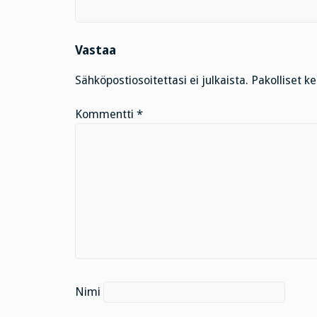
Vastaa
Sähköpostiosoitettasi ei julkaista.
Pakolliset k
Kommentti
*
Nimi