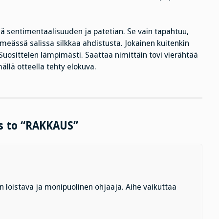
ä sentimentaalisuuden ja patetian. Se vain tapahtuu,
imeässä salissa silkkaa ahdistusta. Jokainen kuitenkin
Suosittelen lämpimästi. Saattaa nimittäin tovi vierähtää
llä otteella tehty elokuva.
es to “RAKKAUS”
loistava ja monipuolinen ohjaaja. Aihe vaikuttaa