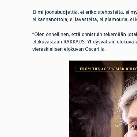
Ei miljoonabudjettia, ei erikoistehosteita, ei my
ei kannanottoja, ei lavasteita, ei glamouria, ei 
”Olen onnellinen, että onnistuin tekemään jota
elokuvastaan RAKKAUS. Yhdysvaltain elokuva-ak
vieraskielisen elokuvan Oscarilla.