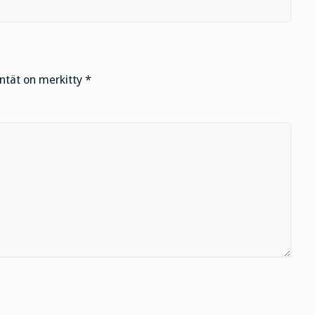
entät on merkitty
*