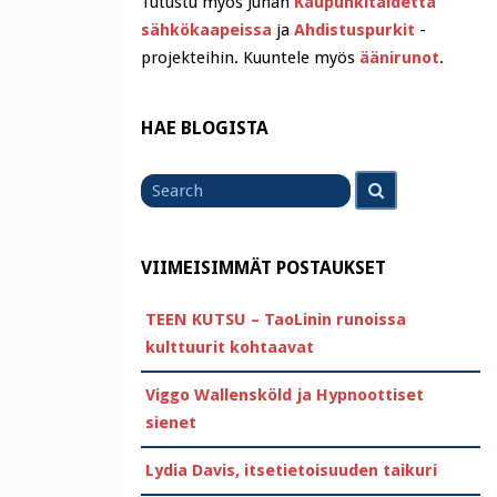
Tutustu myös Juhan
Kaupunkitaidetta
sähkökaapeissa
ja
Ahdistuspurkit
-
projekteihin. Kuuntele myös
äänirunot
.
HAE BLOGISTA
Search
Search
for
VIIMEISIMMÄT POSTAUKSET
TEEN KUTSU – TaoLinin runoissa
kulttuurit kohtaavat
Viggo Wallensköld ja Hypnoottiset
sienet
Lydia Davis, itsetietoisuuden taikuri