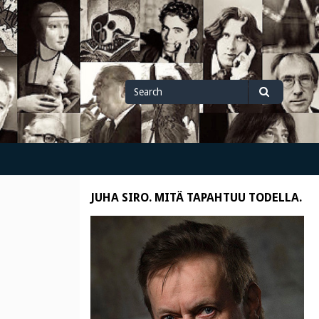
Search
Search
for
JUHA SIRO. MITÄ TAPAHTUU TODELLA.