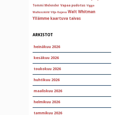
Vapaa pudotus
Tommi Melender
Viggo
Walt Whitman
Wallensköld
Viljo Kajava
Yllämme kaartuva taivas
ARKISTOT
heinäkuu 2026
kesäkuu 2026
toukokuu 2026
huhtikuu 2026
maaliskuu 2026
helmikuu 2026
tammikuu 2026