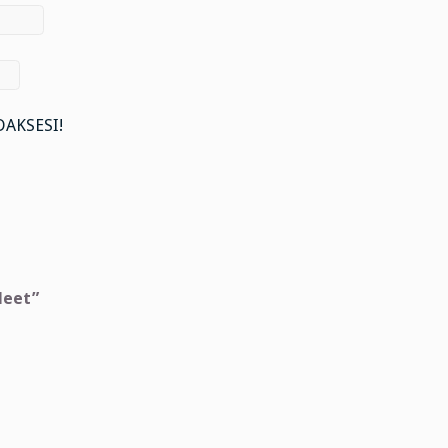
AKSESI!
leet”