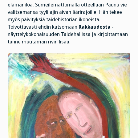
elämäniloa. Sumeilemattomalla otteellaan Paunu vie
valitsemansa tyylilajin aivan äärirajoille. Hän tekee
myös päivityksiä taidehistorian ikoneista.
Toivottavasti ehdin katsomaan
Rakkaudesta
-
näyttelykokonaisuuden Taidehallissa ja kirjoittamaan
tänne muutaman rivin lisää.