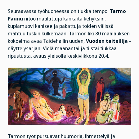
Seuraavassa työhuoneessa on tiukka tempo.
Tarmo
Paunu
nitoo maalattuja kankaita kehyksiin,
kuplamuovi kahisee ja pakattuja töiden välissä
mahtuu tuskin kulkemaan. Tarmon liki 80 maalauksen
kokoelma avaa Taidehallin uuden,
Vuoden taiteilija
-
näyttelysarjan. Vielä maanantai ja tiistai tiukkaa
ripustusta, avaus yleisölle keskiviikkona 20.4.
Tarmon työt pursuavat huumoria, ihmettelyä ja