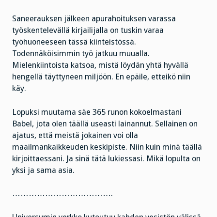
Saneerauksen jälkeen apurahoituksen varassa
työskentelevällä kirjailijalla on tuskin varaa
työhuoneeseen tässä kiinteistössä.
Todennäköisimmin työ jatkuu muualla.
Mielenkiintoista katsoa, mistä löydän yhtä hyvällä
hengellä täyttyneen miljöön. En epäile, etteikö niin
käy.
Lopuksi muutama säe 365 runon kokoelmastani
Babel, jota olen täällä useasti lainannut. Sellainen on
ajatus, että meistä jokainen voi olla
maailmankaikkeuden keskipiste. Niin kuin minä täällä
kirjoittaessani. Ja sinä tätä lukiessasi. Mikä lopulta on
yksi ja sama asia.
……………………………….