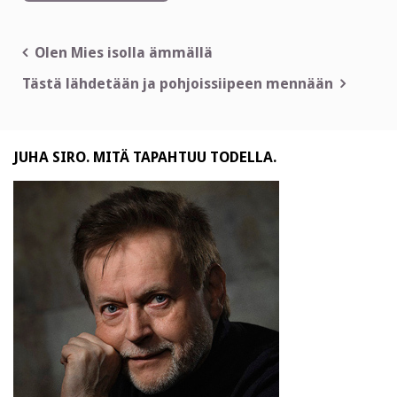
Artikkelien
Olen Mies isolla ämmällä
selaus
Tästä lähdetään ja pohjoissiipeen mennään
JUHA SIRO. MITÄ TAPAHTUU TODELLA.