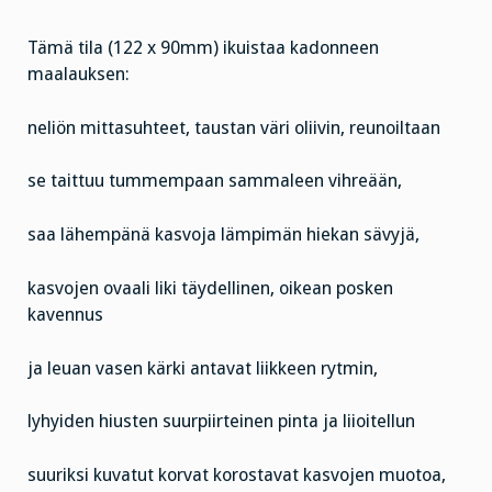
Tämä tila (122 x 90mm) ikuistaa kadonneen
maalauksen:
neliön mittasuhteet, taustan väri oliivin, reunoiltaan
se taittuu tummempaan sammaleen vihreään,
saa lähempänä kasvoja lämpimän hiekan sävyjä,
kasvojen ovaali liki täydellinen, oikean posken
kavennus
ja leuan vasen kärki antavat liikkeen rytmin,
lyhyiden hiusten suurpiirteinen pinta ja liioitellun
suuriksi kuvatut korvat korostavat kasvojen muotoa,