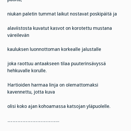
niukan paletin tummat laikut nostavat poskipäitä ja
alaviistosta kuvatut kasvot on korotettu mustana
väreilevän
kauluksen luonnottoman korkealle jalustalle
joka raottuu antaakseen tilaa puuterinsävyssä
hehkuvalle korulle.
Hartioiden harmaa linja on olemattomaksi
kavennettu, jotta kuva
olisi koko ajan kohoamassa katsojan yläpuolelle.
…………………………..