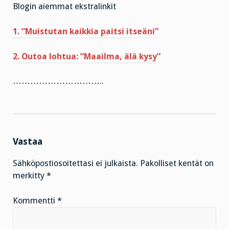
Blogin aiemmat ekstralinkit
1. ”Muistutan kaikkia paitsi itseäni”
2. Outoa lohtua: ”Maailma, älä kysy”
…………………………..
Vastaa
Sähköpostiosoitettasi ei julkaista.
Pakolliset kentät on
merkitty
*
Kommentti
*