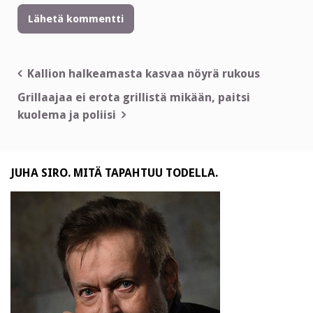
Artikkelien
Kallion halkeamasta kasvaa nöyrä rukous
selaus
Grillaajaa ei erota grillistä mikään, paitsi
kuolema ja poliisi
JUHA SIRO. MITÄ TAPAHTUU TODELLA.