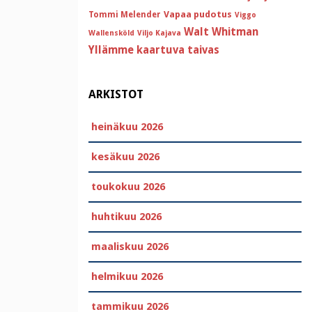
Vapaa pudotus
Tommi Melender
Viggo
Walt Whitman
Wallensköld
Viljo Kajava
Yllämme kaartuva taivas
ARKISTOT
heinäkuu 2026
kesäkuu 2026
toukokuu 2026
huhtikuu 2026
maaliskuu 2026
helmikuu 2026
tammikuu 2026