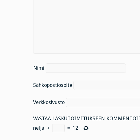
Nimi
Sähköpostiosoite
Verkkosivusto
VASTAA LASKUTOIMITUKSEEN KOMMENTOID
neljä
+
=
12