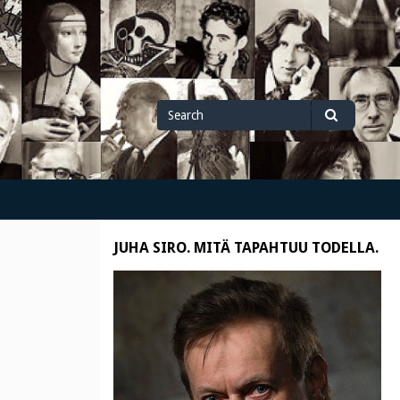
Search
Search
for
JUHA SIRO. MITÄ TAPAHTUU TODELLA.