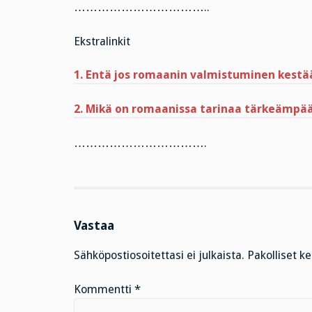
……………………………..
Ekstralinkit
1. Entä jos romaanin valmistuminen kest
2. Mikä on romaanissa tarinaa tärkeämpä
…………………………….
Vastaa
Sähköpostiosoitettasi ei julkaista.
Pakolliset k
Kommentti
*