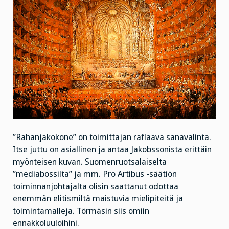
”Rahanjakokone” on toimittajan raflaava sanavalinta.
Itse juttu on asiallinen ja antaa Jakobssonista erittäin
myönteisen kuvan. Suomenruotsalaiselta
”mediabossilta” ja mm. Pro Artibus -säätiön
toiminnanjohtajalta olisin saattanut odottaa
enemmän elitismiltä maistuvia mielipiteitä ja
toimintamalleja. Törmäsin siis omiin
ennakkoluuloihini.