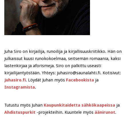
Juha Siro on kirjailija, runoilija ja kirjallisuuskriitikko. Hän on
julkaissut kuusi runokokoelmaa, seitsemän romaania, kaksi
lastenkirjaa ja aforismeja. Siro on palkittu useasti
kirjailijantyöstään. Yhteys: juhasiro@saunalahti.fi. Kotisivut:
juhasiro.fi
. Löydät Juhan myös
Facebookista
ja
Instagramista
.
Tutustu myös Juhan
Kaupunkitaidetta sähkökaapeissa
ja
Ahdistuspurkit
-projekteihin. Kuuntele myös
äänirunot
.