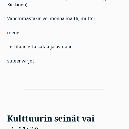
Kiiskinen)
Vähemmästäkin voi mennä maltti, muttei
mene
Leikitään että sataa ja avataan
sateenvarjot
Kulttuurin seinät vai