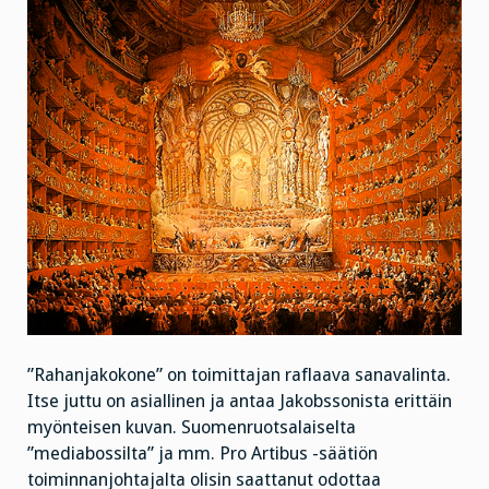
”Rahanjakokone” on toimittajan raflaava sanavalinta.
Itse juttu on asiallinen ja antaa Jakobssonista erittäin
myönteisen kuvan. Suomenruotsalaiselta
”mediabossilta” ja mm. Pro Artibus -säätiön
toiminnanjohtajalta olisin saattanut odottaa