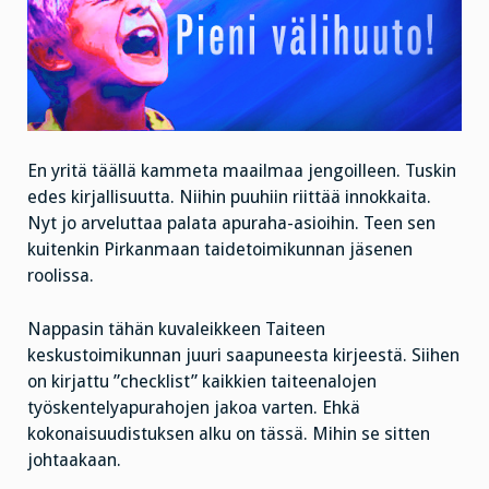
En yritä täällä kammeta maailmaa jengoilleen. Tuskin
edes kirjallisuutta. Niihin puuhiin riittää innokkaita.
Nyt jo arveluttaa palata apuraha-asioihin. Teen sen
kuitenkin Pirkanmaan taidetoimikunnan jäsenen
roolissa.
Nappasin tähän kuvaleikkeen Taiteen
keskustoimikunnan juuri saapuneesta kirjeestä. Siihen
on kirjattu ”checklist” kaikkien taiteenalojen
työskentelyapurahojen jakoa varten. Ehkä
kokonaisuudistuksen alku on tässä. Mihin se sitten
johtaakaan.