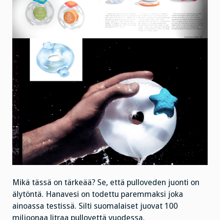
Mikä tässä on tärkeää? Se, että pulloveden juonti on
älytöntä. Hanavesi on todettu paremmaksi joka
ainoassa testissä. Silti suomalaiset juovat 100
miljoonaa litraa pullovettä vuodessa.