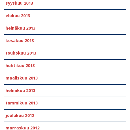
syyskuu 2013
elokuu 2013
heinäkuu 2013
kesäkuu 2013
toukokuu 2013
huhtikuu 2013
maaliskuu 2013
helmikuu 2013
tammikuu 2013
joulukuu 2012
marraskuu 2012