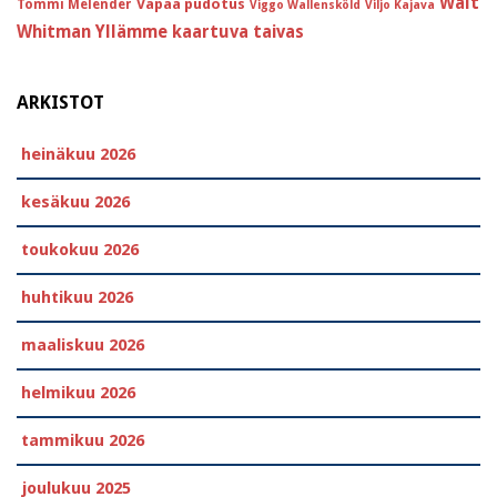
Walt
Vapaa pudotus
Tommi Melender
Viggo Wallensköld
Viljo Kajava
Whitman
Yllämme kaartuva taivas
ARKISTOT
heinäkuu 2026
kesäkuu 2026
toukokuu 2026
huhtikuu 2026
maaliskuu 2026
helmikuu 2026
tammikuu 2026
joulukuu 2025