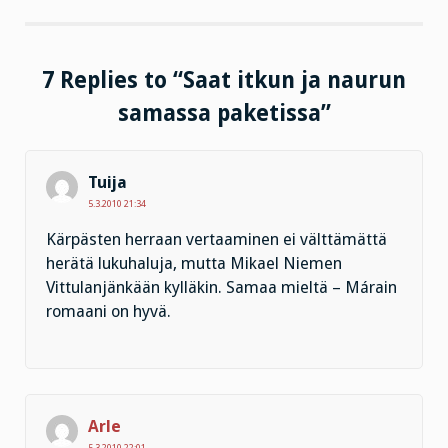
7 Replies to “Saat itkun ja naurun
samassa paketissa”
Tuija
5.3.2010 21:34
Kärpästen herraan vertaaminen ei välttämättä
herätä lukuhaluja, mutta Mikael Niemen
Vittulanjänkään kylläkin. Samaa mieltä – Márain
romaani on hyvä.
Arle