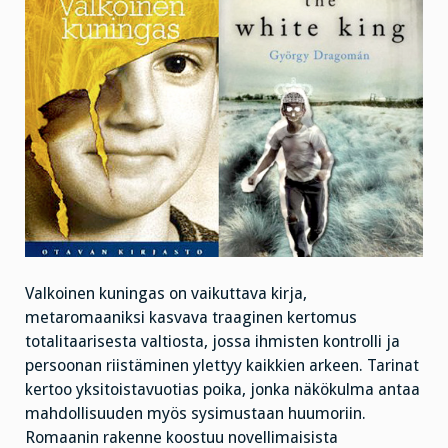
Valkoinen kuningas on vaikuttava kirja,
metaromaaniksi kasvava traaginen kertomus
totalitaarisesta valtiosta, jossa ihmisten kontrolli ja
persoonan riistäminen ylettyy kaikkien arkeen. Tarinat
kertoo yksitoistavuotias poika, jonka näkökulma antaa
mahdollisuuden myös sysimustaan huumoriin.
Romaanin rakenne koostuu novellimaisista