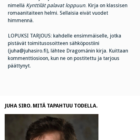
nimellä
Kynttilät palavat loppuun
. Kirja on klassisen
romaanitaiteen helmi. Sellaisia eivät vuodet
himmennä.
LOPUKSI TARJOUS: kahdelle ensimmäiselle, jotka
pistävät toimitusosoitteen sähköpostiini
(juha@juhasiro.fi), lähtee Dragománin kirja. Kuittaan
kommenttiosioon, kun ne on postitettu ja tarjous
päättynyt.
JUHA SIRO. MITÄ TAPAHTUU TODELLA.