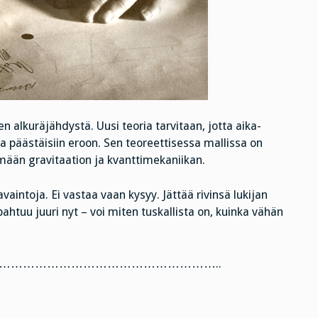
n alkuräjähdystä. Uusi teoria tarvitaan, jotta aika-
a päästäisiin eroon. Sen teoreettisessa mallissa on
ämään gravitaation ja kvanttimekaniikan.
vaintoja. Ei vastaa vaan kysyy. Jättää rivinsä lukijan
htuu juuri nyt – voi miten tuskallista on, kuinka vähän
………………………………………………..