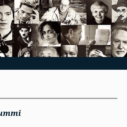
lummi