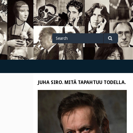
Search
Search
for
JUHA SIRO. MITÄ TAPAHTUU TODELLA.