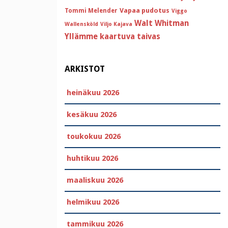
Vapaa pudotus
Tommi Melender
Viggo
Walt Whitman
Wallensköld
Viljo Kajava
Yllämme kaartuva taivas
ARKISTOT
heinäkuu 2026
kesäkuu 2026
toukokuu 2026
huhtikuu 2026
maaliskuu 2026
helmikuu 2026
tammikuu 2026