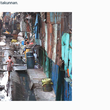
ltakunnan.