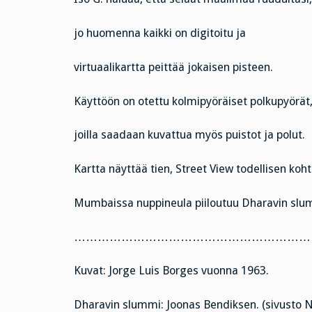
jo huomenna kaikki on digitoitu ja
virtuaalikartta peittää jokaisen pisteen.
Käyttöön on otettu kolmipyöräiset polkupyörät
joilla saadaan kuvattua myös puistot ja polut.
Kartta näyttää tien, Street View todellisen koh
Mumbaissa nuppineula piiloutuu Dharavin slu
……………………………………………………
Kuvat: Jorge Luis Borges vuonna 1963.
Dharavin slummi: Joonas Bendiksen. (sivusto 