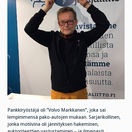
Pankkiryöstäjä oli ”Volvo Markkanen”, joka sai
lempinimensä pako-autojen mukaan. Sarjarikollinen,
jonka motiivina oli jännityksen hakeminen,
auktoriteettien vastustaminen – ja ilmeisesti