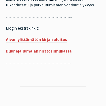
tukahdutettu ja purkautumistaan vaatinut älykkyys.
…………………………………………..
Blogin ekstrakinkit:
Aivan ylittämätön kirjan aloitus
Duuneja Jumalan hirttosilmukassa
………………………………………….