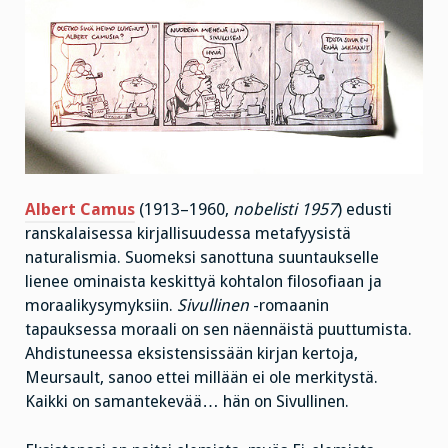
Albert Camus
(1913–1960,
nobelisti 1957
) edusti
ranskalaisessa kirjallisuudessa metafyysistä
naturalismia. Suomeksi sanottuna suuntaukselle
lienee ominaista keskittyä kohtalon filosofiaan ja
moraalikysymyksiin.
Sivullinen
-romaanin
tapauksessa moraali on sen näennäistä puuttumista.
Ahdistuneessa eksistensissään kirjan kertoja,
Meursault, sanoo ettei millään ei ole merkitystä.
Kaikki on samantekevää… hän on Sivullinen.