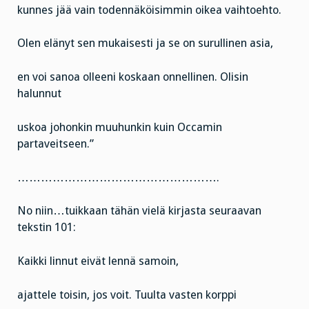
kunnes jää vain todennäköisimmin oikea vaihtoehto.
Olen elänyt sen mukaisesti ja se on surullinen asia,
en voi sanoa olleeni koskaan onnellinen. Olisin
halunnut
uskoa johonkin muuhunkin kuin Occamin
partaveitseen.”
…………………………………………….
No niin…tuikkaan tähän vielä kirjasta seuraavan
tekstin 101:
Kaikki linnut eivät lennä samoin,
ajattele toisin, jos voit. Tuulta vasten korppi