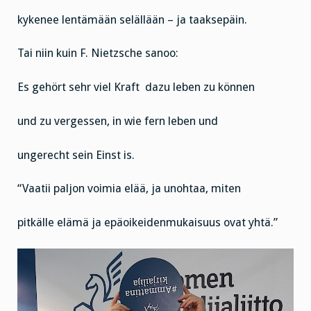
kykenee lentämään selällään – ja taaksepäin.
Tai niin kuin F. Nietzsche sanoo:
Es gehört sehr viel Kraft
dazu leben zu können
und zu vergessen, in wie fern leben und
ungerecht sein Einst is.
“Vaatii paljon voimia elää, ja unohtaa, miten
pitkälle elämä ja epäoikeidenmukaisuus ovat yhtä.”