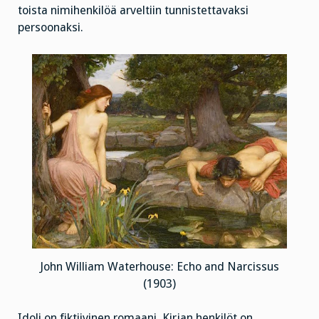
toista nimihenkilöä arveltiin tunnistettavaksi
persoonaksi.
John William Waterhouse: Echo and Narcissus
(1903)
Idoli on fiktiivinen romaani. Kirjan henkilöt on