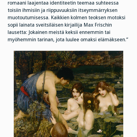
romaani laajentaa identiteetin teemaa suhteessa
toisiin ihmisiin ja riippuvuuksiin itseymmärryksen
muotoutumisessa. Kaikkien kolmen teoksen motoksi
sopii lainata sveitsiläisen kirjailija Max Frischin
lausetta: Jokainen meistä keksii ennemmin tai
myöhemmin tarinan, jota luulee omaksi elämäkseen.”