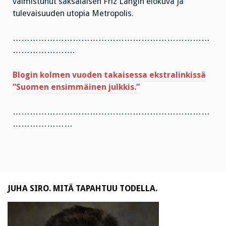
valmistunut saksalaisen Friz Langin elokuva ja
tulevaisuuden utopia Metropolis.
……………………………………………………………
………………….
Blogin kolmen vuoden takaisessa ekstralinkissä
”Suomen ensimmäinen julkkis.”
……………………………………………………………
…………………
JUHA SIRO. MITÄ TAPAHTUU TODELLA.