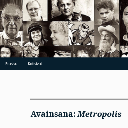
Skip
to
content
Etusivu
Kotisivut
Avainsana:
Metropolis