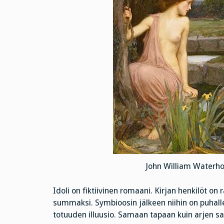
John William Waterho
Idoli on fiktiivinen romaani. Kirjan henkilöt o
summaksi. Symbioosin jälkeen niihin on puhallet
totuuden illuusio. Samaan tapaan kuin arjen s