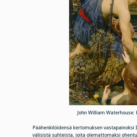
John William Waterhouse: 
Päähenkilöidensä kertomuksen vastapainoksi Ido
välisistä suhteista, joita olemattomaksi ohentu