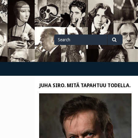
Search
Search
for
JUHA SIRO. MITÄ TAPAHTUU TODELLA.