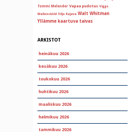
Vapaa pudotus
Tommi Melender
Viggo
Walt Whitman
Wallensköld
Viljo Kajava
Yllämme kaartuva taivas
ARKISTOT
heinäkuu 2026
kesäkuu 2026
toukokuu 2026
huhtikuu 2026
maaliskuu 2026
helmikuu 2026
tammikuu 2026