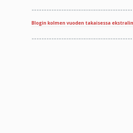
……………………………………………………
Blogin kolmen vuoden takaisessa ekstrali
……………………………………………………