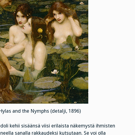
Hylas and the Nymphs (detalji, 1896)
li kehii sisäänsä viisi erilaista näkemystä ihmisten
neella sanalla rakkaudeksi kutsutaan. Se voi olla