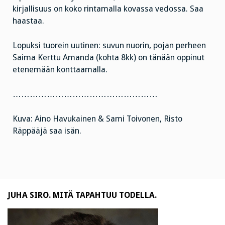
kirjallisuus on koko rintamalla kovassa vedossa. Saa
haastaa.
Lopuksi tuorein uutinen: suvun nuorin, pojan perheen
Saima Kerttu Amanda (kohta 8kk) on tänään oppinut
etenemään konttaamalla.
……………………………………………
Kuva: Aino Havukainen & Sami Toivonen, Risto
Räppääjä saa isän.
JUHA SIRO. MITÄ TAPAHTUU TODELLA.