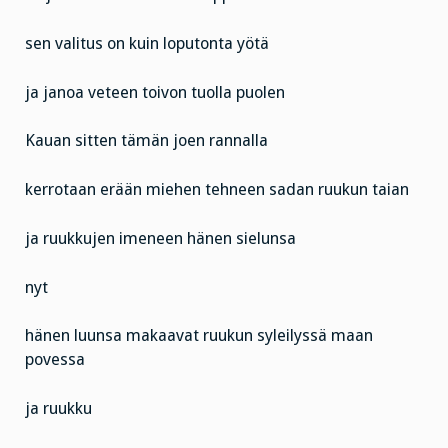
sen valitus on kuin loputonta yötä
ja janoa veteen toivon tuolla puolen
Kauan sitten tämän joen rannalla
kerrotaan erään miehen tehneen sadan ruukun taian
ja ruukkujen imeneen hänen sielunsa
nyt
hänen luunsa makaavat ruukun syleilyssä maan
povessa
ja ruukku