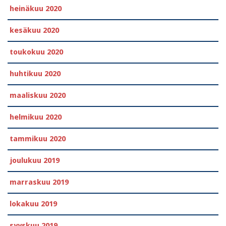
heinäkuu 2020
kesäkuu 2020
toukokuu 2020
huhtikuu 2020
maaliskuu 2020
helmikuu 2020
tammikuu 2020
joulukuu 2019
marraskuu 2019
lokakuu 2019
syyskuu 2019