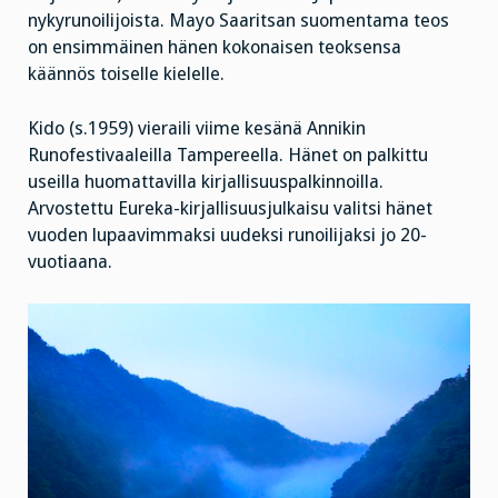
nykyrunoilijoista. Mayo Saaritsan suomentama teos
on ensimmäinen hänen kokonaisen teoksensa
käännös toiselle kielelle.
Kido (s.1959) vieraili viime kesänä Annikin
Runofestivaaleilla Tampereella. Hänet on palkittu
useilla huomattavilla kirjallisuuspalkinnoilla.
Arvostettu Eureka-kirjallisuusjulkaisu valitsi hänet
vuoden lupaavimmaksi uudeksi runoilijaksi jo 20-
vuotiaana.