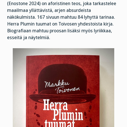
(Enostone 2024) on aforistinen teos, joka tarkastelee
maailmaa yllättävistä, arjen absurdeista
näkökulmista. 167 sivuun mahtuu 84 lyhyttä tarinaa.
Herra Plumin tuumat on Toivosen yhdestoista kirja.
Biografiaan mahtuu proosan lisäksi myös lyriikkaa,
esseitä ja näytelmiä.