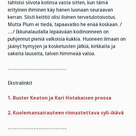
tahtoisi siivota kotinsa vasta sitten, kun tämä
erityinen ihminen käy hänen luonaan seuraavan
kerran. Siisti keittiö olisi iloinen tervetulotoivotus.
Mutta Plum ei tiedä, tapaavatko he enää koskaan. /
…/ Ikkunalaudalla lepäävään kodinonneen on
puhjennut pieniä valkoisia kukkia. Huoneen ilmaan on
jäänyt hymyjen ja kosketusten jälkiä, kirkkaita ja
sakeita lauseita, talven himmeää valoa.
……………………………..
Ekstralinkit
1. Buster Keaton ja Kari Hotakaisen proosa
2. Kuolemansairauteen rinnastettava syli-ikävä
……………………………..