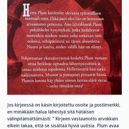
Jos kirjeessä on käsin kirjoitettu osoite ja postimerkki,
en minäkään halua lähestyä sitä hätäisen
välinpitämättömästi: ” Kirjeen vastaanotto arvokkain
elkein takaa, että se sisältää hyviä uutisia. Plum avaa