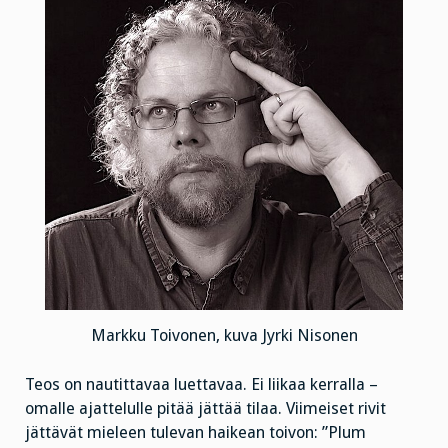
Markku Toivonen, kuva Jyrki Nisonen
Teos on nautittavaa luettavaa. Ei liikaa kerralla –
omalle ajattelulle pitää jättää tilaa. Viimeiset rivit
jättävät mieleen tulevan haikean toivon: ”Plum