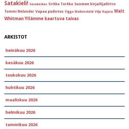
Satakieli!
Suomen kirjailijaliitto
Sirkka Turkka
Savukeidas
Walt
Vapaa pudotus
Tommi Melender
Viggo Wallensköld
Viljo Kajava
Whitman
Yllämme kaartuva taivas
ARKISTOT
heinäkuu 2026
kesäkuu 2026
toukokuu 2026
huhtikuu 2026
maaliskuu 2026
helmikuu 2026
tammikuu 2026