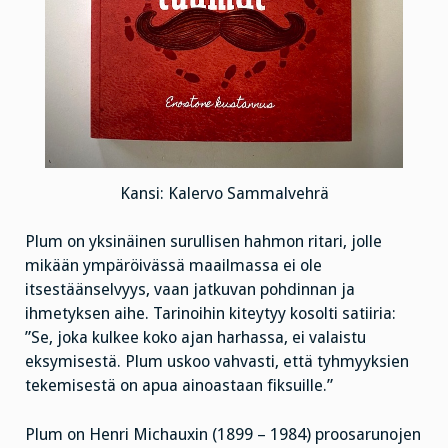
Kansi: Kalervo Sammalvehrä
Plum on yksinäinen surullisen hahmon ritari, jolle
mikään ympäröivässä maailmassa ei ole
itsestäänselvyys, vaan jatkuvan pohdinnan ja
ihmetyksen aihe. Tarinoihin kiteytyy kosolti satiiria:
”Se, joka kulkee koko ajan harhassa, ei valaistu
eksymisestä. Plum uskoo vahvasti, että tyhmyyksien
tekemisestä on apua ainoastaan fiksuille.”
Plum on Henri Michauxin (1899 – 1984) proosarunojen