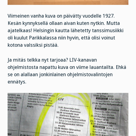
Viimeinen vanha kuva on päivätty vuodelle 1927.
Kesän kynnyksellä ollaan aivan kuten nytkin. Mutta
ajatelkaas! Helsingin kautta lähetetty tanssimusiikki
oli kuulut Parikkalassa niin hyvin, että olisi voinut
kotona valssiksi pistää.
Ja mitäs telkka nyt tarjoaa? LIV-kanavan
ohjelmistosta napattu kuva on viime lauantailta. Ehkä
se on alallaan jonkinlainen ohjelmistovalintojen
ennätys.