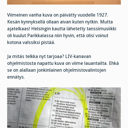
Viimeinen vanha kuva on päivätty vuodelle 1927.
Kesän kynnyksellä ollaan aivan kuten nytkin. Mutta
ajatelkaas! Helsingin kautta lähetetty tanssimusiikki
oli kuulut Parikkalassa niin hyvin, että olisi voinut
kotona valssiksi pistää.
Ja mitäs telkka nyt tarjoaa? LIV-kanavan
ohjelmistosta napattu kuva on viime lauantailta. Ehkä
se on alallaan jonkinlainen ohjelmistovalintojen
ennätys.