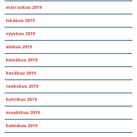
marraskuu 2019
lokakuu 2019
syyskuu 2019
elokuu 2019
heinäkuu 2019
kesäkuu 2019
toukokuu 2019
huhtikuu 2019
maaliskuu 2019
helmikuu 2019