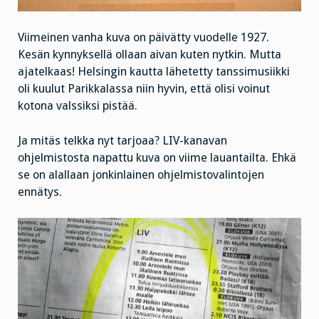
Viimeinen vanha kuva on päivätty vuodelle 1927.
Kesän kynnyksellä ollaan aivan kuten nytkin. Mutta
ajatelkaas! Helsingin kautta lähetetty tanssimusiikki
oli kuulut Parikkalassa niin hyvin, että olisi voinut
kotona valssiksi pistää.
Ja mitäs telkka nyt tarjoaa? LIV-kanavan
ohjelmistosta napattu kuva on viime lauantailta. Ehkä
se on alallaan jonkinlainen ohjelmistovalintojen
ennätys.