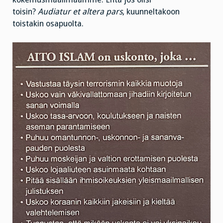
toisin?
Audiatur et altera pars
, kuunneltakoon
toistakin osapuolta.