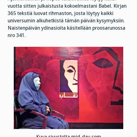
vuotta sitten julkaistusta kokoelmastani Babel. Kirjan
365 tekstiä luovat rihmaston, josta löytyy kaikki
universumin alkuhetkistä tämän päivän kysymyksiin.
Naistenpäivän ydinasioita käsitellään proosarunossa
nro 341.
Kuva sivustolta mid-day.com