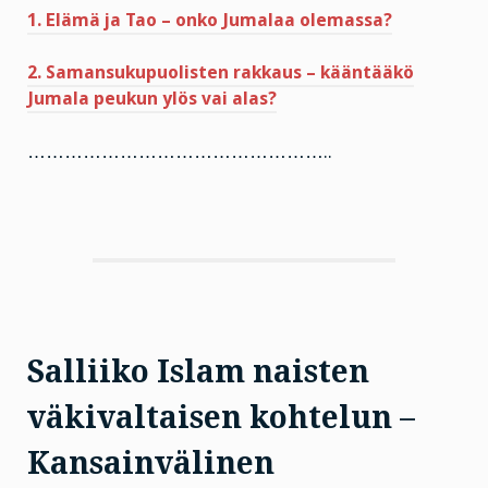
1. Elämä ja Tao – onko Jumalaa olemassa?
2. Samansukupuolisten rakkaus – kääntääkö
Jumala peukun ylös vai alas?
…………………………………………..
Salliiko Islam naisten
väkivaltaisen kohtelun –
Kansainvälinen