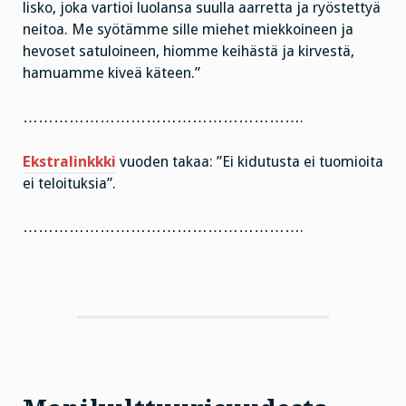
lisko, joka vartioi luolansa suulla aarretta ja ryöstettyä
neitoa. Me syötämme sille miehet miekkoineen ja
hevoset satuloineen, hiomme keihästä ja kirvestä,
hamuamme kiveä käteen.”
……………………………………………….
Ekstralinkkki
vuoden takaa: ”Ei kidutusta ei tuomioita
ei teloituksia”.
……………………………………………….