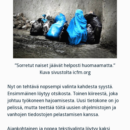
”Sorretut naiset jäävät helposti huomaamatta.”
Kuva sivustolta icfm.org
Nyt on tehtävä nopsempi valinta kahdesta syystä.
Ensimmäinen löytyy otsikosta. Toinen kiireestä, joka
johtuu työkoneen hajoamisesta. Uusi tietokone on jo
pelissä, mutta teettää töitä uusien ohjelmistojen ja
vanhojen tiedostojen pelastamisen kanssa.
Ajankohtainen ja nopea tekstivalinta löytyy kaksi