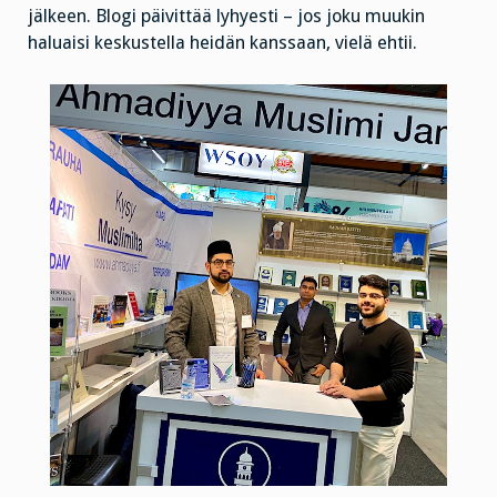
jälkeen. Blogi päivittää lyhyesti – jos joku muukin
haluaisi keskustella heidän kanssaan, vielä ehtii.