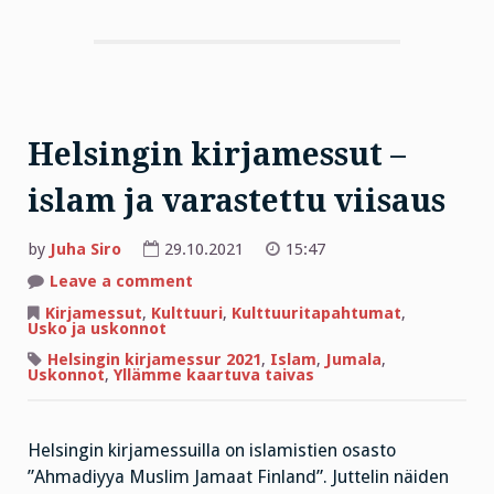
Helsingin kirjamessut –
islam ja varastettu viisaus
by
Juha Siro
29.10.2021
15:47
on
Leave a comment
Helsingin
kirjamessut
Kirjamessut
,
Kulttuuri
,
Kulttuuritapahtumat
,
–
Usko ja uskonnot
islam
ja
Helsingin kirjamessur 2021
,
Islam
,
Jumala
,
varastettu
Uskonnot
,
Yllämme kaartuva taivas
viisaus
Helsingin kirjamessuilla on islamistien osasto
”Ahmadiyya Muslim Jamaat Finland”. Juttelin näiden