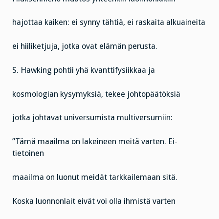
hajottaa kaiken: ei synny tähtiä, ei raskaita alkuaineita
ei hiiliketjuja, jotka ovat elämän perusta.
S. Hawking pohtii yhä kvanttifysiikkaa ja
kosmologian kysymyksiä, tekee johtopäätöksiä
jotka johtavat universumista multiversumiin:
”Tämä maailma on lakeineen meitä varten. Ei-
tietoinen
maailma on luonut meidät tarkkailemaan sitä.
Koska luonnonlait eivät voi olla ihmistä varten