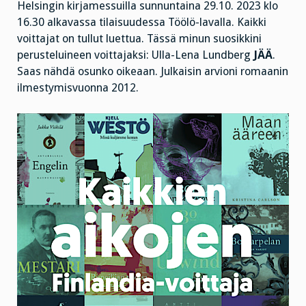
Helsingin kirjamessuilla sunnuntaina 29.10. 2023 klo
16.30 alkavassa tilaisuudessa Töölö-lavalla. Kaikki
voittajat on tullut luettua. Tässä minun suosikkini
perusteluineen voittajaksi: Ulla-Lena Lundberg
JÄÄ
.
Saas nähdä osunko oikeaan. Julkaisin arvioni romaanin
ilmestymisvuonna 2012.