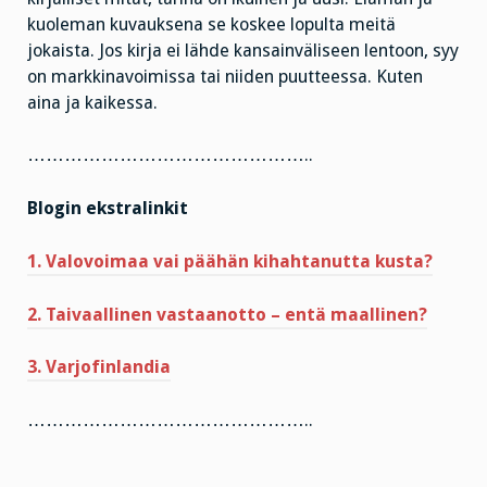
kuoleman kuvauksena se koskee lopulta meitä
jokaista. Jos kirja ei lähde kansainväliseen lentoon, syy
on markkinavoimissa tai niiden puutteessa. Kuten
aina ja kaikessa.
………………………………………..
Blogin ekstralinkit
1. Valovoimaa vai päähän kihahtanutta kusta?
2. Taivaallinen vastaanotto – entä maallinen?
3. Varjofinlandia
………………………………………..