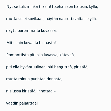
Nyt se tuli, minkä tilasin! Itsehän sen halusin, kyllä,
mutta se ei sovikaan, näytän naurettavalta se yllä:
näytti paremmalta kuvassa.
Mitä sain kovasta hinnasta?
Romanttista piti olla luvassa, kätevää,
piti olla hyväntuulinen, piti hengittää, piristää,
mutta minua puristaa rinnasta,
nielussa kiristää, inhottaa –
vaadin palauttaa!