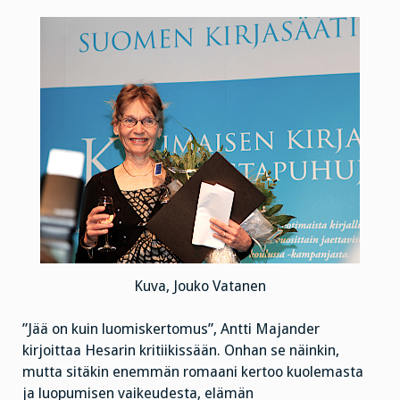
Kuva, Jouko Vatanen
”Jää on kuin luomiskertomus”, Antti Majander
kirjoittaa Hesarin kritiikissään. Onhan se näinkin,
mutta sitäkin enemmän romaani kertoo kuolemasta
ja luopumisen vaikeudesta, elämän