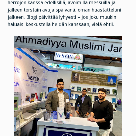
herrojen kanssa edellisillä, avoimilla messuilla ja
jälleen torstain avajaispäivänä, oman haastatteluni
jälkeen. Blogi päivittää lyhyesti – jos joku muukin
haluaisi keskustella heidän kanssaan, vielä ehtii.