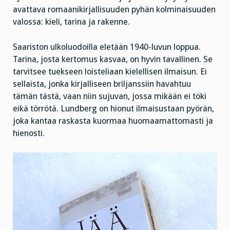
avattava romaanikirjallisuuden pyhän kolminaisuuden
valossa: kieli, tarina ja rakenne.
Saariston ulkoluodoilla eletään 1940-luvun loppua.
Tarina, josta kertomus kasvaa, on hyvin tavallinen. Se
tarvitsee tuekseen loisteliaan kielellisen ilmaisun. Ei
sellaista, jonka kirjalliseen briljanssiin havahtuu
tämän tästä, vaan niin sujuvan, jossa mikään ei töki
eikä törrötä. Lundberg on hionut ilmaisustaan pyörän,
joka kantaa raskasta kuormaa huomaamattomasti ja
hienosti.