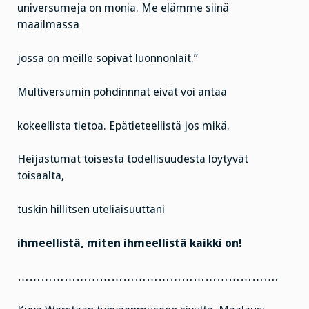
universumeja on monia. Me elämme siinä
maailmassa
jossa on meille sopivat luonnonlait.”
Multiversumin pohdinnnat eivät voi antaa
kokeellista tietoa. Epätieteellistä jos mikä.
Heijastumat toisesta todellisuudesta löytyvät
toisaalta,
tuskin hillitsen uteliaisuuttani
ihmeellistä, miten ihmeellistä kaikki on!
………………………………………………………….