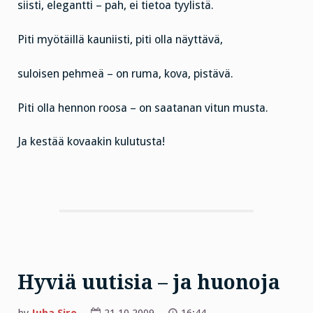
siisti, elegantti – pah, ei tietoa tyylistä.
Piti myötäillä kauniisti, piti olla näyttävä,
suloisen pehmeä – on ruma, kova, pistävä.
Piti olla hennon roosa – on saatanan vitun musta.
Ja kestää kovaakin kulutusta!
Hyviä uutisia – ja huonoja