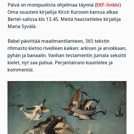
Päivä on monipuolista ohjelmaa täynnä (
EKF-linkki
)
Oma osuuteni kirjailija Kirsti Kurosen kanssa alkaa
Bertel-salissa klo 13.45. Meitä haastattelee kirjailija
Maria Syvälä.
Babel päivittää maailmantilanteen, 365 tekstin
rihmasto kietoo riveilleen kaiken: arkisen ja arvokkaan,
pyhän ja banaalin. Vanhan testamentin Jumala sekoitti
kielet, nyt saa puhua. Perjantairuno kuuntelee ja
kommentoi.