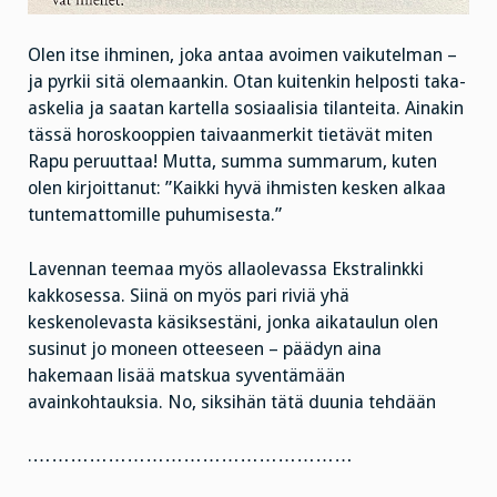
Olen itse ihminen, joka antaa avoimen vaikutelman –
ja pyrkii sitä olemaankin. Otan kuitenkin helposti taka-
askelia ja saatan kartella sosiaalisia tilanteita. Ainakin
tässä horoskooppien taivaanmerkit tietävät miten
Rapu peruuttaa! Mutta, summa summarum, kuten
olen kirjoittanut: ”Kaikki hyvä ihmisten kesken alkaa
tuntemattomille puhumisesta.”
Lavennan teemaa myös allaolevassa Ekstralinkki
kakkosessa. Siinä on myös pari riviä yhä
keskenolevasta käsiksestäni, jonka aikataulun olen
susinut jo moneen otteeseen – päädyn aina
hakemaan lisää matskua syventämään
avainkohtauksia. No, siksihän tätä duunia tehdään
.……………………………………………