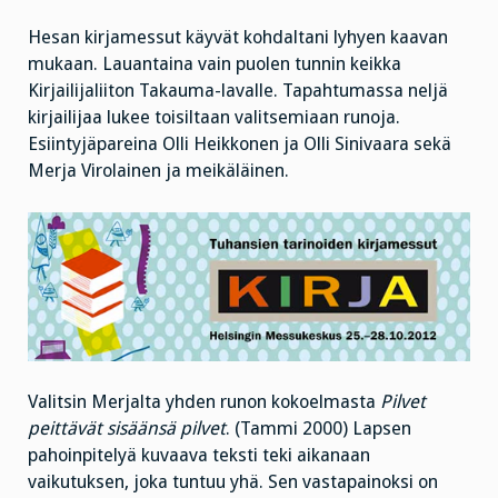
Hesan kirjamessut käyvät kohdaltani lyhyen kaavan
mukaan. Lauantaina vain puolen tunnin keikka
Kirjailijaliiton Takauma-lavalle. Tapahtumassa neljä
kirjailijaa lukee toisiltaan valitsemiaan runoja.
Esiintyjäpareina Olli Heikkonen ja Olli Sinivaara sekä
Merja Virolainen ja meikäläinen.
Valitsin Merjalta yhden runon kokoelmasta
Pilvet
peittävät sisäänsä pilvet
. (Tammi 2000) Lapsen
pahoinpitelyä kuvaava teksti teki aikanaan
vaikutuksen, joka tuntuu yhä. Sen vastapainoksi on