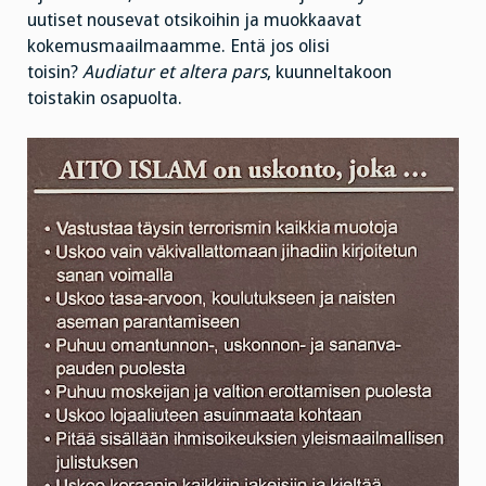
uutiset nousevat otsikoihin ja muokkaavat
kokemusmaailmaamme. Entä jos olisi
toisin?
Audiatur et altera pars
, kuunneltakoon
toistakin osapuolta.