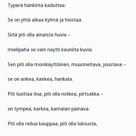
Typerä hankinta kaduttaa:
Se on yhtä aikaa kylmä ja hiostaa.
Siitä piti olla ainaista huvia –
mielipaha se vain näytti kauniita kuvia.
Sen piti olla monikäyttöinen, muunneltava, joustava –
se on ankea, kankea, hankala.
Piti tuottaa iloa, piti olla notkea, pirtsakka –
on tympeä, karkea, kamalan painava.
Piti olla reilua kauppaa, piti olla luksusta,