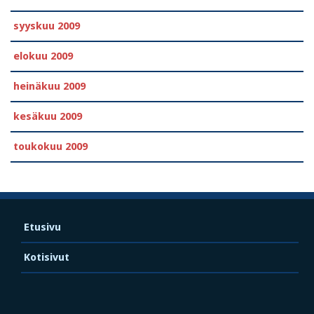
syyskuu 2009
elokuu 2009
heinäkuu 2009
kesäkuu 2009
toukokuu 2009
Etusivu
Kotisivut