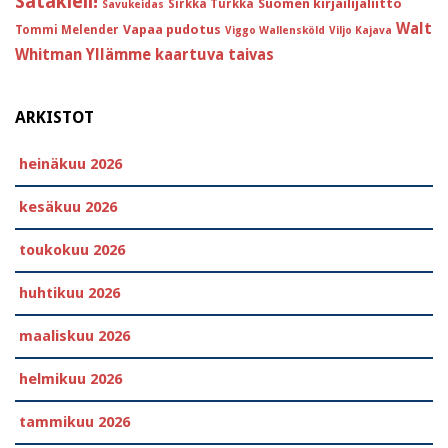
Satakieli!
Suomen kirjailijaliitto
Sirkka Turkka
Savukeidas
Walt
Vapaa pudotus
Tommi Melender
Viggo Wallensköld
Viljo Kajava
Whitman
Yllämme kaartuva taivas
ARKISTOT
heinäkuu 2026
kesäkuu 2026
toukokuu 2026
huhtikuu 2026
maaliskuu 2026
helmikuu 2026
tammikuu 2026