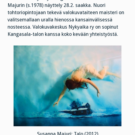
Majurin (s.1978) näyttely 28.2. saakka. Nuori
tohtoriopintojaan tekevä valokuvataiteen maisteri on
valitsemallaan uralla hienossa kansainvälisessä
nosteessa. Valokuvakeskus Nykyaika ry on sopinut
Kangasala-talon kanssa koko kevään yhteistyöstä.
Susanna Majuri: Talo (2012)