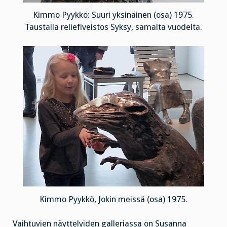
Kimmo Pyykkö: Suuri yksinäinen (osa) 1975.
Taustalla reliefiveistos Syksy, samalta vuodelta.
Kimmo Pyykkö, Jokin meissä (osa) 1975.
Vaihtuvien näyttelyiden galleriassa on Susanna