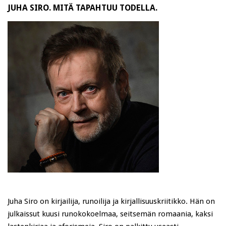
JUHA SIRO. MITÄ TAPAHTUU TODELLA.
Juha Siro on kirjailija, runoilija ja kirjallisuuskriitikko. Hän on
julkaissut kuusi runokokoelmaa, seitsemän romaania, kaksi