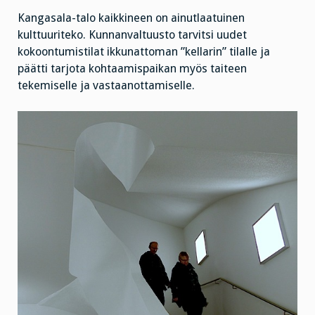
Kangasala-talo kaikkineen on ainutlaatuinen
kulttuuriteko. Kunnanvaltuusto tarvitsi uudet
kokoontumistilat ikkunattoman ”kellarin” tilalle ja
päätti tarjota kohtaamispaikan myös taiteen
tekemiselle ja vastaanottamiselle.