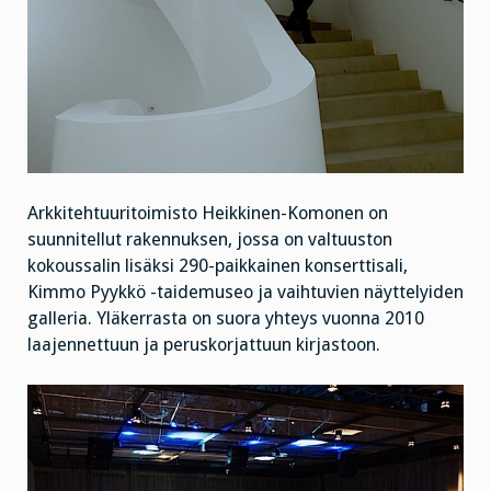
Arkkitehtuuritoimisto Heikkinen-Komonen on
suunnitellut rakennuksen, jossa on valtuuston
kokoussalin lisäksi 290-paikkainen konserttisali,
Kimmo Pyykkö -taidemuseo ja vaihtuvien näyttelyiden
galleria. Yläkerrasta on suora yhteys vuonna 2010
laajennettuun ja peruskorjattuun kirjastoon.