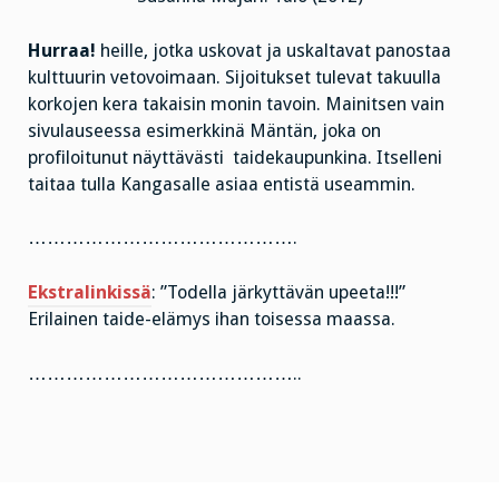
Hurraa!
heille, jotka uskovat ja uskaltavat panostaa
kulttuurin vetovoimaan. Sijoitukset tulevat takuulla
korkojen kera takaisin monin tavoin. Mainitsen vain
sivulauseessa esimerkkinä Mäntän, joka on
profiloitunut näyttävästi taidekaupunkina. Itselleni
taitaa tulla Kangasalle asiaa entistä useammin.
…………………………………….
Ekstralinkissä
: ”Todella järkyttävän upeeta!!!”
Erilainen taide-elämys ihan toisessa maassa.
……………………………………..