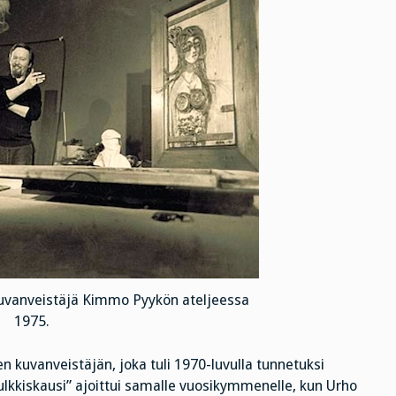
kuvanveistäjä Kimmo Pyykön ateljeessa
1975.
kuvanveistäjän, joka tuli 1970-luvulla tunnetuksi
”julkkiskausi” ajoittui samalle vuosikymmenelle, kun Urho