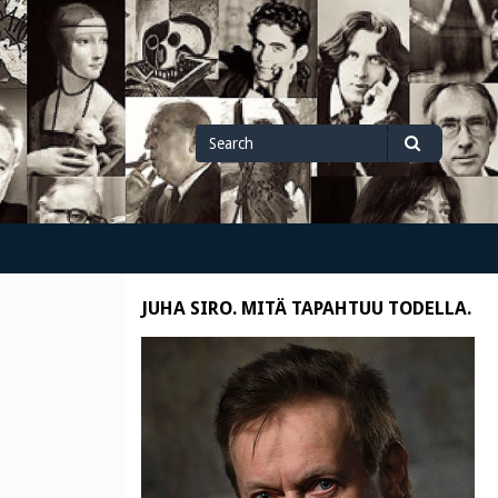
Search
Search
for
JUHA SIRO. MITÄ TAPAHTUU TODELLA.