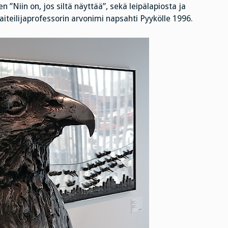
 ”Niin on, jos siltä näyttää”, sekä leipälapiosta ja
teilijaprofessorin arvonimi napsahti Pyykölle 1996.