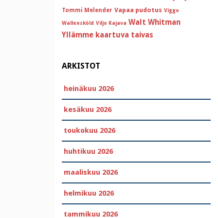
Vapaa pudotus
Tommi Melender
Viggo
Walt Whitman
Wallensköld
Viljo Kajava
Yllämme kaartuva taivas
ARKISTOT
heinäkuu 2026
kesäkuu 2026
toukokuu 2026
huhtikuu 2026
maaliskuu 2026
helmikuu 2026
tammikuu 2026