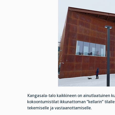
Kangasala-talo kaikkineen on ainutlaatuinen ku
kokoontumistilat ikkunattoman ”kellarin” tilall
tekemiselle ja vastaanottamiselle.