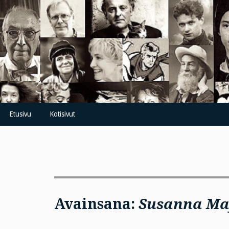
Skip
to
content
Etusivu
Kotisivut
Avainsana:
Susanna Ma