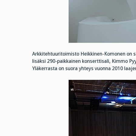
Arkkitehtuuritoimisto Heikkinen-Komonen on su
lisäksi 290-paikkainen konserttisali, Kimmo Py
Yläkerrasta on suora yhteys vuonna 2010 laajen