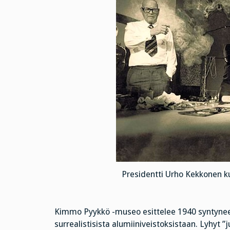
Presidentti Urho Kekkonen 
Kimmo Pyykkö -museo esittelee 1940 syntyneen 
surrealistisista alumiiniveistoksistaan. Lyhyt 