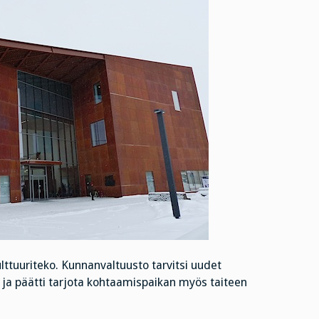
lttuuriteko. Kunnanvaltuusto tarvitsi uudet
e ja päätti tarjota kohtaamispaikan myös taiteen