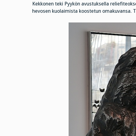
Kekkonen teki Pyykön avustuksella reliefiteoksen
hevosen kuolaimista koostetun omakuvansa. Tai