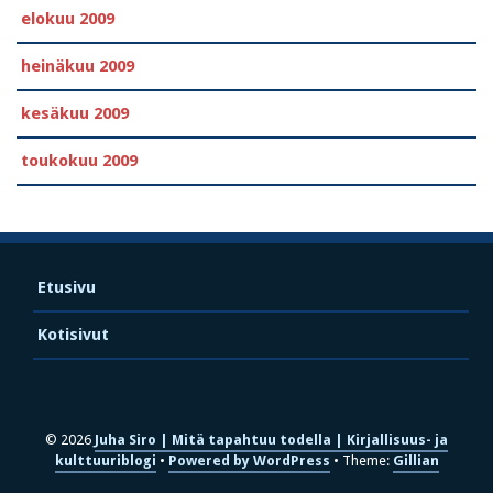
elokuu 2009
heinäkuu 2009
kesäkuu 2009
toukokuu 2009
Etusivu
Kotisivut
© 2026
Juha Siro | Mitä tapahtuu todella | Kirjallisuus- ja
kulttuuriblogi
Powered by WordPress
Theme:
Gillian