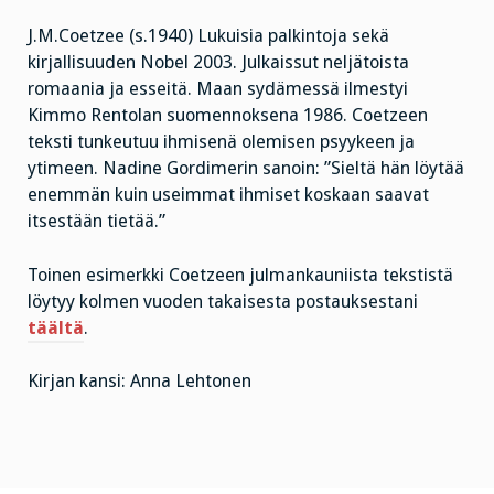
J.M.Coetzee (s.1940) Lukuisia palkintoja sekä
kirjallisuuden Nobel 2003. Julkaissut neljätoista
romaania ja esseitä. Maan sydämessä ilmestyi
Kimmo Rentolan suomennoksena 1986. Coetzeen
teksti tunkeutuu ihmisenä olemisen psyykeen ja
ytimeen. Nadine Gordimerin sanoin: ”Sieltä hän löytää
enemmän kuin useimmat ihmiset koskaan saavat
itsestään tietää.”
Toinen esimerkki Coetzeen julmankauniista tekstistä
löytyy kolmen vuoden takaisesta postauksestani
täältä
.
Kirjan kansi: Anna Lehtonen