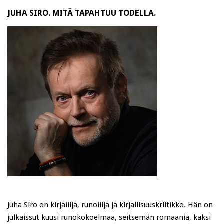
JUHA SIRO. MITÄ TAPAHTUU TODELLA.
Juha Siro on kirjailija, runoilija ja kirjallisuuskriitikko. Hän on
julkaissut kuusi runokokoelmaa, seitsemän romaania, kaksi