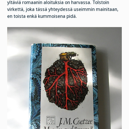
yltäviä romaanin aloituksia on harvassa. Tolstoin
virkettä, joka tässä yhteydessä useimmin mainitaan,
en toista enkä kummoisena pidä.