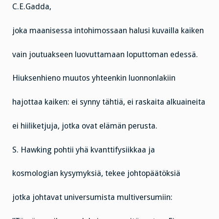
C.E.Gadda,
joka maanisessa intohimossaan halusi kuvailla kaiken
vain joutuakseen luovuttamaan loputtoman edessä.
Hiuksenhieno muutos yhteenkin luonnonlakiin
hajottaa kaiken: ei synny tähtiä, ei raskaita alkuaineita
ei hiiliketjuja, jotka ovat elämän perusta.
S. Hawking pohtii yhä kvanttifysiikkaa ja
kosmologian kysymyksiä, tekee johtopäätöksiä
jotka johtavat universumista multiversumiin: