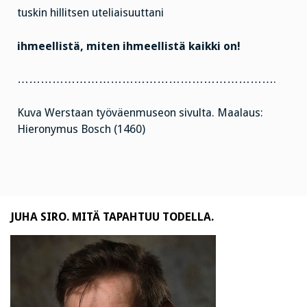
tuskin hillitsen uteliaisuuttani
ihmeellistä, miten ihmeellistä kaikki on!
………………………………………………………….
Kuva Werstaan työväenmuseon sivulta. Maalaus:
Hieronymus Bosch (1460)
JUHA SIRO. MITÄ TAPAHTUU TODELLA.