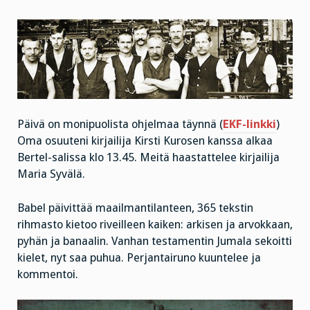
Päivä on monipuolista ohjelmaa täynnä (
EKF-linkki
)
Oma osuuteni kirjailija Kirsti Kurosen kanssa alkaa
Bertel-salissa klo 13.45. Meitä haastattelee kirjailija
Maria Syvälä.
Babel päivittää maailmantilanteen, 365 tekstin
rihmasto kietoo riveilleen kaiken: arkisen ja arvokkaan,
pyhän ja banaalin. Vanhan testamentin Jumala sekoitti
kielet, nyt saa puhua. Perjantairuno kuuntelee ja
kommentoi.