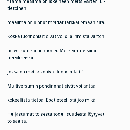
”Tämä maailma on lakeineen meitä varten. Ei-
tietoinen
maailma on luonut meidät tarkkailemaan sitä.
Koska luonnonlait eivät voi olla ihmistä varten
universumeja on monia. Me elämme siinä
maailmassa
jossa on meille sopivat luonnonlait.”
Multiversumin pohdinnnat eivät voi antaa
kokeellista tietoa. Epätieteellistä jos mikä.
Heijastumat toisesta todellisuudesta löytyvät
toisaalta,