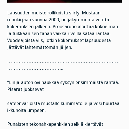
Lapsuuden muisto rollikoista siirtyi Mustaan
runokirjaan vuonna 2000, neljäkymmentä vuotta
kokemuksen jälkeen. Proosaruno aloittaa kokoelman
ja tuikkaan sen tähän vaikka riveillä sataa räntää.
Vuodeajoista viis, jotkin kokemukset lapsuudesta
jättävät lähtemättömän jäljen.
……………………………………………………………
……………………………..
”Linja-auton ovi haukkaa syksyn ensimmäistä räntää.
Pisarat juoksevat
sateenvarjoista mustalle kumimatolle ja vesi huurtaa
ikkunoita umpeen.
Punaisten tekonahkapenkkien selkiä kiertävät