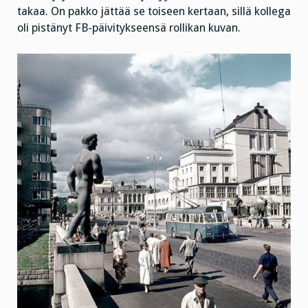
takaa. On pakko jättää se toiseen kertaan, sillä kollega
oli pistänyt FB-päivitykseensä rollikan kuvan.