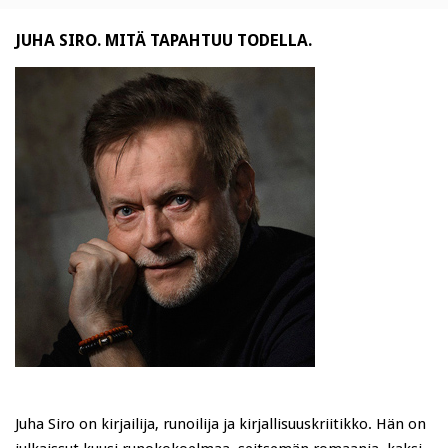
JUHA SIRO. MITÄ TAPAHTUU TODELLA.
Juha Siro on kirjailija, runoilija ja kirjallisuuskriitikko. Hän on