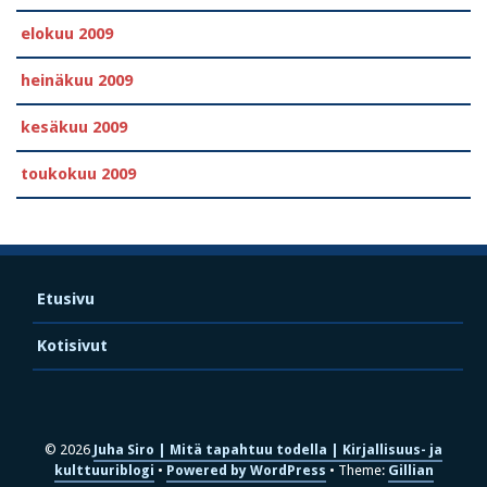
elokuu 2009
heinäkuu 2009
kesäkuu 2009
toukokuu 2009
Etusivu
Kotisivut
© 2026
Juha Siro | Mitä tapahtuu todella | Kirjallisuus- ja
kulttuuriblogi
Powered by WordPress
Theme:
Gillian