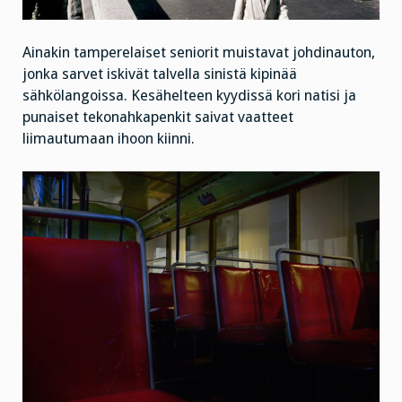
Ainakin tamperelaiset seniorit muistavat johdinauton,
jonka sarvet iskivät talvella sinistä kipinää
sähkölangoissa. Kesähelteen kyydissä kori natisi ja
punaiset tekonahkapenkit saivat vaatteet
liimautumaan ihoon kiinni.