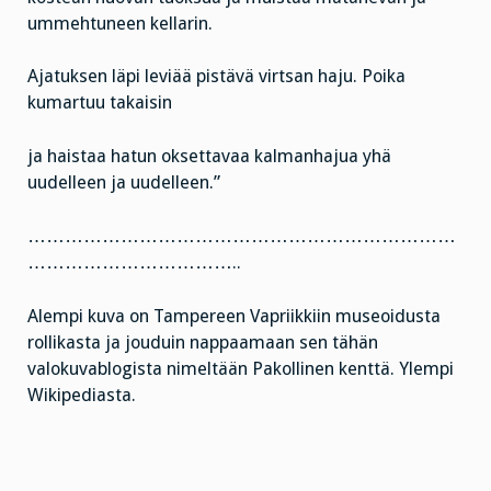
ummehtuneen kellarin.
Ajatuksen läpi leviää pistävä virtsan haju. Poika
kumartuu takaisin
ja haistaa hatun oksettavaa kalmanhajua yhä
uudelleen ja uudelleen.”
……………………………………………………………
……………………………..
Alempi kuva on Tampereen Vapriikkiin museoidusta
rollikasta ja jouduin nappaamaan sen tähän
valokuvablogista nimeltään Pakollinen kenttä. Ylempi
Wikipediasta.