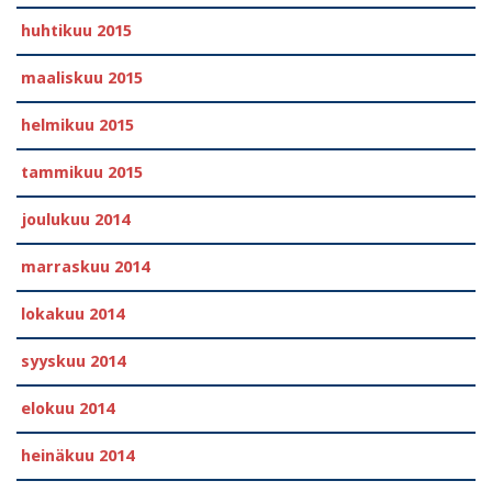
huhtikuu 2015
maaliskuu 2015
helmikuu 2015
tammikuu 2015
joulukuu 2014
marraskuu 2014
lokakuu 2014
syyskuu 2014
elokuu 2014
heinäkuu 2014