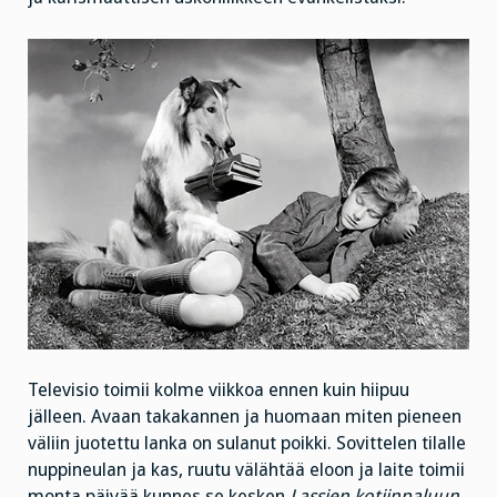
Televisio toimii kolme viikkoa ennen kuin hiipuu
jälleen. Avaan takakannen ja huomaan miten pieneen
väliin juotettu lanka on sulanut poikki. Sovittelen tilalle
nuppineulan ja kas, ruutu välähtää eloon ja laite toimii
monta päivää kunnes se kesken
Lassien kotiinpaluun