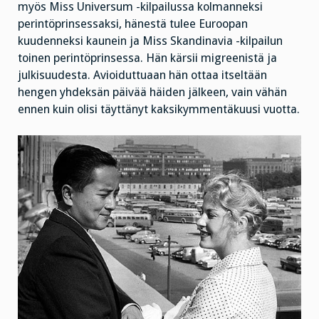
myös Miss Universum -kilpailussa kolmanneksi
perintöprinsessaksi, hänestä tulee Euroopan
kuudenneksi kaunein ja Miss Skandinavia -kilpailun
toinen perintöprinsessa. Hän kärsii migreenistä ja
julkisuudesta. Avioiduttuaan hän ottaa itseltään
hengen yhdeksän päivää häiden jälkeen, vain vähän
ennen kuin olisi täyttänyt kaksikymmentäkuusi vuotta.