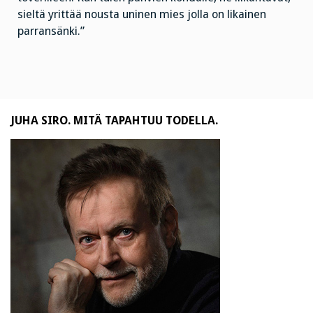
sieltä yrittää nousta uninen mies jolla on likainen
parransänki.”
JUHA SIRO. MITÄ TAPAHTUU TODELLA.