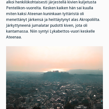
alkoi henkilökohtaisesti järjestellä kivien kuljetusta
Pentelikon-vuorelta. Kesken kaiken hän sai kuulla
miten kaksi Ateenan kuninkaan tyttäristä oli
menettänyt järkensä ja heittäytynyt alas Akropoliilta.
Järkyttyneenä jumalatar pudotti kiven, jota oli
kantamassa. Niin syntyi Lykabettos-vuori keskelle
Ateenaa.