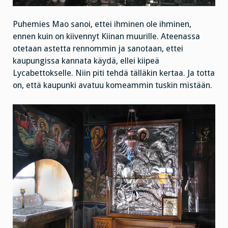
Puhemies Mao sanoi, ettei ihminen ole ihminen,
ennen kuin on kiivennyt Kiinan muurille. Ateenassa
otetaan astetta rennommin ja sanotaan, ettei
kaupungissa kannata käydä, ellei kiipeä
Lycabettokselle. Niin piti tehdä tälläkin kertaa. Ja totta
on, että kaupunki avatuu komeammin tuskin mistään.