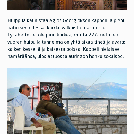
Huippua kaunistaa Agios Georgioksen kappeli ja pieni
patio sen edessä, kaikki valkoista marmoria.
Lycabettos ei ole järin korkea, mutta 227-metrisen
vuoren huipulla tunnelma on yhtä aikaa tiheä ja avara:
kaiken keskellä ja kaikesta poissa. Kappeli nielaisee
hämäräänsä, ulos astuessa auringon hehku sokaisee.