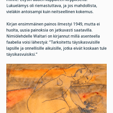
Lukuelämys oli riemastuttava, ja jos mahdollista,
vieläkin antoisampi kuin neitseellinen kokemus.
Kirjan ensimmäinen painos ilmestyi 1949, mutta ei
huolta, uusia painoksia on jatkuvasti saatavilla.
Nimiölehdelle Waltari on kirjannut millä asenteella
faabelia voisi lähestyä: ”Tarkoitettu täysikasvuisille
lapsille ja onnellisille aikuisille, jotka eivät koskaan tule
täysikasvuisiksi.”