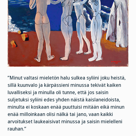
”Minut valtasi mieletön halu sulkea syliini joku heistä,
sillä kuunvalo ja kärpässieni minussa tekivät kaiken
luvalliseksi ja minulla oli tunne, että jos saisin
suljetuksi syliini edes yhden näistä kaislaneidoista,
minulta ei koskaan enää puuttuisi mitään eikä minun
enää milloinkaan olisi nälkä tai jano, vaan kaikki
arvoitukset laukeaisivat minussa ja saisin mielelleni
rauhan.”