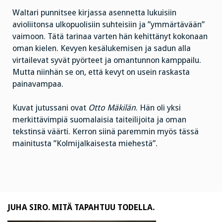
Waltari punnitsee kirjassa asennetta lukuisiin
avioliitonsa ulkopuolisiin suhteisiin ja ”ymmärtävään”
vaimoon. Tätä tarinaa varten hän kehittänyt kokonaan
oman kielen. Kevyen kesälukemisen ja sadun alla
virtailevat syvät pyörteet ja omantunnon kamppailu.
Mutta niinhän se on, että kevyt on usein raskasta
painavampaa.
Kuvat jutussani ovat
Otto Mäkilän
. Hän oli yksi
merkittävimpiä suomalaisia taiteilijoita ja oman
tekstinsä väärti. Kerron siinä paremmin myös tässä
mainitusta ”Kolmijalkaisesta miehestä”.
JUHA SIRO. MITÄ TAPAHTUU TODELLA.