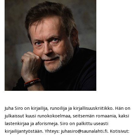
Juha Siro on kirjailija, runoilija ja kirjallisuuskriitikko. Hän on
julkaissut kuusi runokokoelmaa, seitsemän romaania, kaksi
lastenkirjaa ja aforismeja. Siro on palkittu useasti
kirjailijantyöstään. Yhteys: juhasiro@saunalahti.fi. Kotisivut: