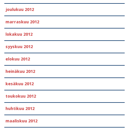
joulukuu 2012
marraskuu 2012
lokakuu 2012
syyskuu 2012
elokuu 2012
heinäkuu 2012
kesäkuu 2012
toukokuu 2012
huhtikuu 2012
maaliskuu 2012