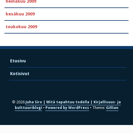
heinäkuu 2009
kesäkuu 2009
toukokuu 2009
Etusivu
Kotisivut
© 2026
Juha Siro | Mitä tapahtuu todella | Kirjallisuus- ja
kulttuuriblogi
Powered by WordPress
Theme:
Gillian